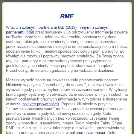
majątkowymi, nadużyli swoich uprawnień oraz nie
dopełnili obowiązków, wyrządzając w majątku Wisły
Kraków S.A. szkodę majątkową w wielkich
Wraz z
zaufanymi partnerami IAB (1019)
i
innymi zaufanymi
partnerami (489)
przechowujemy i/lub odczytujemy informacje zawarte
rozmiarach
w kwocie przewyższającej 9 mln zł,
a
na Twoim urządzeniu, takie jak pliki cookie, przetwarzamy dane
osobowe, takie jak unikalne identyfikatory, informacje przesyłane
nadto narazili spółkę na powstanie takiej szkody w
przez urządzenia końcowe niezbędne do personalizacji reklam i treści,
kwocie
ponad 860 tys. zł"
- stwierdza prokuratura w
udostępnienie funkcji mediów społecznościowych pomiaru ruchu jak
również dla rozwoju i poprawny naszych produktów. Za Twoją zgodą
komunikacie.
my, jak i partnerzy możemy wykorzystywać precyzyjne dane
geolokalizacyjne i identyfikację poprzez skanowanie urządzeń.
Przechodząc do serwisu zgadzasz się na wskazane działania.
Według śledczych oskarżeni doprowadzili do
Możesz wyrazić zgodę na powyższe cele przetwarzania poprzez
zawarcia szeregu umów, które w rzeczywistości nie
kliknięcie w przycisk "przechodzę do serwisu", możesz również nie
wyrażać zgody poprzez wybór ustawień zaawansowanych. W sytuacji
zostały na rzecz spółki zrealizowane. Posługiwali
braku zgody będziemy przetwarzać dane osobowe w innych celach na
innych podstawach prawnych (informacje w tym zakresie dostępne są
się również poświadczającymi nieprawdę fakturami
w naszej
polityce prywatności
). Poprzez kliknięcie w przycisk
"ustawienia zaawansowane" możesz zarządzać swoimi preferencjami
vat, wystawionymi za rzekome wykonanie usług
przed wyrażeniem zgody lub odmową udzielenia zgody. Cele
przetwarzania Twoich danych bez konieczności uzyskania Twojej
określonych tymi umowami, doprowadzili do wypłaty
zgody w oparciu o uzasadniony interes Radio Muzyka Fakty Grupa
z majątku spółki środków pieniężnych na
RMF sp. z o.o. sp. k. oraz informacje o możliwości sprzeciwienia się
takiemu przetwarzaniu znajdziesz w
polityce prywatności
. Cele