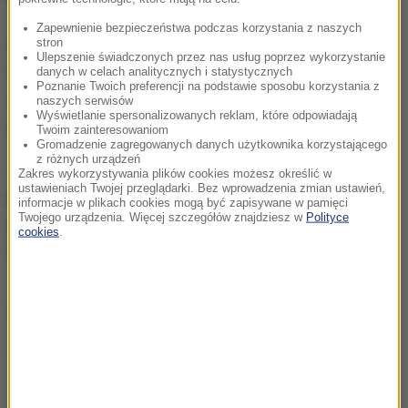
Zapewnienie bezpieczeństwa podczas korzystania z naszych
Braki kadrowe oznaczają
zawieszenie
stron
Ulepszenie świadczonych przez nas usług poprzez wykorzystanie
funkcjonowania trzech linii, skrócenie części tras,
danych w celach analitycznych i statystycznych
Poznanie Twoich preferencji na podstawie sposobu korzystania z
a także zmiany częstotliwości kursów
, głównie w
naszych serwisów
Wyświetlanie spersonalizowanych reklam, które odpowiadają
pobliżu linii tramwajowych.
Twoim zainteresowaniom
Gromadzenie zagregowanych danych użytkownika korzystającego
z różnych urządzeń
Jak poinformował rzecznik MPK Kraków,
w
Zakres wykorzystywania plików cookies możesz określić w
ustawieniach Twojej przeglądarki. Bez wprowadzenia zmian ustawień,
październiku planowana jest czwarta w tym roku
informacje w plikach cookies mogą być zapisywane w pamięci
Twojego urządzenia. Więcej szczegółów znajdziesz w
Polityce
podwyżka dla pracowników spółki
. Początkujący
cookies
.
kierowca może zarobić
4 tysiące złotych "na rękę"
.
ZOBACZ RÓWNIEŻ:
Brak kierowców czyli problemy komunikacji
miejskiej w Krakowie