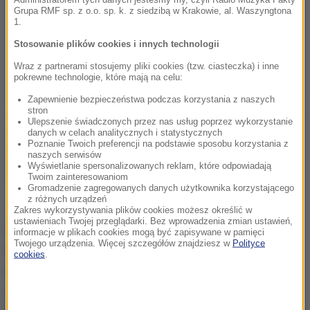
Grupa RMF sp. z o.o. sp. k. z siedzibą w Krakowie, al. Waszyngtona
1.
Stosowanie plików cookies i innych technologii
Wraz z partnerami stosujemy pliki cookies (tzw. ciasteczka) i inne
pokrewne technologie, które mają na celu:
Zapewnienie bezpieczeństwa podczas korzystania z naszych
stron
Jeżeli w kolejnych latach miałyby nastąpić zmiany, to
Ulepszenie świadczonych przez nas usług poprzez wykorzystanie
danych w celach analitycznych i statystycznych
zapewne byłby to podobny krok, czyli zmniejszenie
Poznanie Twoich preferencji na podstawie sposobu korzystania z
limitów na studiach niestacjonarnych na rzecz
naszych serwisów
Wyświetlanie spersonalizowanych reklam, które odpowiadają
stacjonarnych
- dodał dziekan.
Twoim zainteresowaniom
Gromadzenie zagregowanych danych użytkownika korzystającego
z różnych urządzeń
Zapytany o poziom absolwentów studiów
Zakres wykorzystywania plików cookies możesz określić w
ustawieniach Twojej przeglądarki. Bez wprowadzenia zmian ustawień,
niestacjonarnych, kosztujących rocznie około 40
informacje w plikach cookies mogą być zapisywane w pamięci
Twojego urządzenia. Więcej szczegółów znajdziesz w
Polityce
tys. zł, ocenił, że po zakończeniu sześciu lat studiów
cookies
.
absolwenci prezentują podobny poziom, co
absolwenci studiów stacjonarnych. Przyznał jednak,