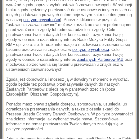
wyrażać zgody poprzez wybór ustawień zaawansowanych. W sytuacji
posiadanej infrastrukturz
e. Obecne limity są
braku zgody będziemy przetwarzać dane osobowe w innych celach na
innych podstawach prawnych (informacje w tym zakresie dostępne są
dobrane odpowiedzialnie, by gwarantować wysoką
w naszej
polityce prywatności
). Poprzez kliknięcie w przycisk
jakość prowadzonej dydaktyki i warunki nauczania,
"ustawienia zaawansowane" możesz zarządzać swoimi preferencjami
przed wyrażeniem zgody lub odmową udzielenia zgody. Cele
co ma dla nas charakter priorytetowy
- powiedział
przetwarzania Twoich danych bez konieczności uzyskania Twojej
zgody w oparciu o uzasadniony interes Radio Muzyka Fakty Grupa
dziekan Wydziału Lekarskiego prof. Maciej Małecki.
RMF sp. z o.o. sp. k. oraz informacje o możliwości sprzeciwienia się
takiemu przetwarzaniu znajdziesz w
polityce prywatności
. Cele
przetwarzania Twoich danych bez konieczności uzyskania Twojej
Kilka lat temu uczelnia zwiększyła liczbę przyjęć na
zgody w oparciu o uzasadniony interes
Zaufanych Partnerów IAB
oraz
możliwość sprzeciwienia się takiemu przetwarzaniu znajdziesz w
studia stacjonarne, kosztem zmniejszenia limitów
ustawieniach zaawansowanych.
na niestacjonarne.
Zgoda jest dobrowolna i możesz ją w dowolnym momencie wycofać,
zgoda będzie też podstawą przekazywania danych do naszych
Zaufanych Partnerów z siedzibą w państwach trzecich (poza
Europejskim Obszarem Gospodarczym).
Dalsza część artykułu pod materiałem video:
Ponadto masz prawo żądania dostępu, sprostowania, usunięcia lub
ograniczenia przetwarzania danych, a także złożenia skargi do
Prezesa Urzędu Ochrony Danych Osobowych. W polityce prywatności
znajdziesz informacje jak wykonać swoje prawa. Szczegółowe
informacje na temat przetwarzania Twoich danych znajdują się w
polityce prywatności.
Administratorem tych danych jesteśmy my, czyli Radio Muzyka Fakty