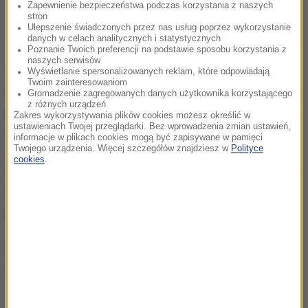
Zapewnienie bezpieczeństwa podczas korzystania z naszych
stron
Ulepszenie świadczonych przez nas usług poprzez wykorzystanie
danych w celach analitycznych i statystycznych
Poznanie Twoich preferencji na podstawie sposobu korzystania z
naszych serwisów
W ciągu kilku tygodniu Urząd Miasta zaproponuje
Wyświetlanie spersonalizowanych reklam, które odpowiadają
Twoim zainteresowaniom
kilka miejsc, na które
krakowianie będą mogli
Gromadzenie zagregowanych danych użytkownika korzystającego
z różnych urządzeń
głosować
. To, które zyska najwięcej głosów, znajdzie
Zakres wykorzystywania plików cookies możesz określić w
ustawieniach Twojej przeglądarki. Bez wprowadzenia zmian ustawień,
się na planszy. Urzędnicy z kolei zasugerują nam,
informacje w plikach cookies mogą być zapisywane w pamięci
Twojego urządzenia. Więcej szczegółów znajdziesz w
Polityce
jakie lokalne smaczki możemy wykorzystać podczas
cookies
.
tworzenia
kart szansy czy kasy społecznej
- zdradził
Szymon Guz - koordynator krakowskiej edycji
Monopoly.
Pierwszy nakład nowej wersji gry to
7 tysięcy
egzemplarzy.