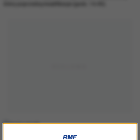
który poprzedzą kwalifikacje (godz. 14.45).
Stefan Kraft