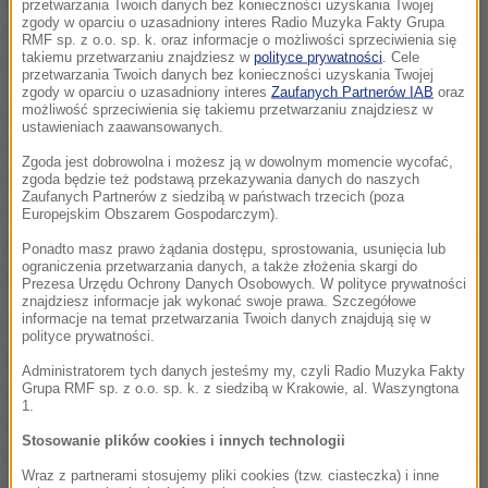
przetwarzania Twoich danych bez konieczności uzyskania Twojej
zgody w oparciu o uzasadniony interes Radio Muzyka Fakty Grupa
minutę i 34,5 sekundy, zaś do podium straciła
RMF sp. z o.o. sp. k. oraz informacje o możliwości sprzeciwienia się
takiemu przetwarzaniu znajdziesz w
polityce prywatności
. Cele
dokładnie 39 sekund.
przetwarzania Twoich danych bez konieczności uzyskania Twojej
zgody w oparciu o uzasadniony interes
Zaufanych Partnerów IAB
oraz
Dwie najlepsze zawodniczki na pewno były poza
możliwość sprzeciwienia się takiemu przetwarzaniu znajdziesz w
ustawieniach zaawansowanych.
zasięgiem, ale o zdobyciu brązowego medalu
Zgoda jest dobrowolna i możesz ją w dowolnym momencie wycofać,
decydowała tzw. dyspozycja dnia. Od trzeciego
zgoda będzie też podstawą przekazywania danych do naszych
Zaufanych Partnerów z siedzibą w państwach trzecich (poza
miejsca są narciarki, z którymi w tym sezonie
Europejskim Obszarem Gospodarczym).
potrafiłam wygrywać
- mówiła po biegu podopieczna
Ponadto masz prawo żądania dostępu, sprostowania, usunięcia lub
ograniczenia przetwarzania danych, a także złożenia skargi do
trenera Aleksandra Wierietielnego.
Prezesa Urzędu Ochrony Danych Osobowych. W polityce prywatności
znajdziesz informacje jak wykonać swoje prawa. Szczegółowe
informacje na temat przetwarzania Twoich danych znajdują się w
Z uznaniem wypowiedziała się o Marit Bjoergen,
polityce prywatności.
która w Lahti wywalczyła swój piętnasty - w
Administratorem tych danych jesteśmy my, czyli Radio Muzyka Fakty
sobotnim biegu łączonym - i szesnasty - w
Grupa RMF sp. z o.o. sp. k. z siedzibą w Krakowie, al. Waszyngtona
1.
dzisiejszym starcie - złoty medal MŚ, co jest
Stosowanie plików cookies i innych technologii
rekordem wszech czasów: żadna inna zawodniczka
Wraz z partnerami stosujemy pliki cookies (tzw. ciasteczka) i inne