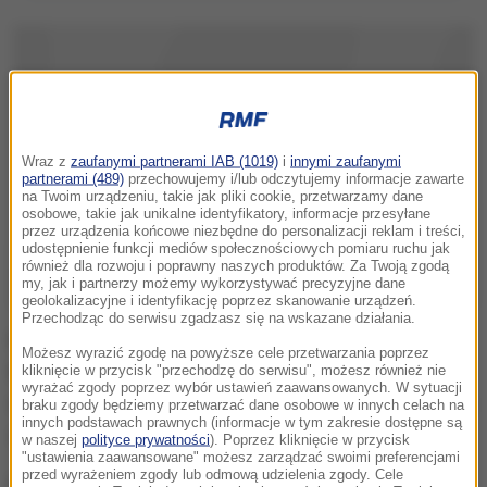
Wraz z
zaufanymi partnerami IAB (1019)
i
innymi zaufanymi
partnerami (489)
przechowujemy i/lub odczytujemy informacje zawarte
na Twoim urządzeniu, takie jak pliki cookie, przetwarzamy dane
osobowe, takie jak unikalne identyfikatory, informacje przesyłane
przez urządzenia końcowe niezbędne do personalizacji reklam i treści,
udostępnienie funkcji mediów społecznościowych pomiaru ruchu jak
również dla rozwoju i poprawny naszych produktów. Za Twoją zgodą
my, jak i partnerzy możemy wykorzystywać precyzyjne dane
geolokalizacyjne i identyfikację poprzez skanowanie urządzeń.
Przechodząc do serwisu zgadzasz się na wskazane działania.
Na mistrzowskiej trasie w Lahti triumfowała dzisiaj
Możesz wyrazić zgodę na powyższe cele przetwarzania poprzez
Norweżka Marit Bjoergen, która o 41 sekund
kliknięcie w przycisk "przechodzę do serwisu", możesz również nie
wyrażać zgody poprzez wybór ustawień zaawansowanych. W sytuacji
wyprzedziła Szwedkę Charlotte Kallę i o 55,5 sekundy
braku zgody będziemy przetwarzać dane osobowe w innych celach na
innych podstawach prawnych (informacje w tym zakresie dostępne są
swoją rodaczkę Astrid Uhrenholdt Jacobsen.
w naszej
polityce prywatności
). Poprzez kliknięcie w przycisk
"ustawienia zaawansowane" możesz zarządzać swoimi preferencjami
przed wyrażeniem zgody lub odmową udzielenia zgody. Cele
Kowalczyk była wolniejsza od zwyciężczyni o