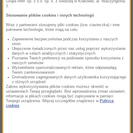
Grupa RMF sp. z o.o. sp. k. z siedzibą w Krakowie, al. Waszyngtona
1.
Dalsza część artykułu pod materiałem video:
Stosowanie plików cookies i innych technologii
Wraz z partnerami stosujemy pliki cookies (tzw. ciasteczka) i inne
pokrewne technologie, które mają na celu:
Zapewnienie bezpieczeństwa podczas korzystania z naszych
stron
Ulepszenie świadczonych przez nas usług poprzez wykorzystanie
danych w celach analitycznych i statystycznych
Poznanie Twoich preferencji na podstawie sposobu korzystania z
naszych serwisów
Wyświetlanie spersonalizowanych reklam, które odpowiadają
Twoim zainteresowaniom
Gromadzenie zagregowanych danych użytkownika korzystającego
z różnych urządzeń
Zakres wykorzystywania plików cookies możesz określić w
ustawieniach Twojej przeglądarki. Bez wprowadzenia zmian ustawień,
informacje w plikach cookies mogą być zapisywane w pamięci
Twojego urządzenia. Więcej szczegółów znajdziesz w
Polityce
cookies
.