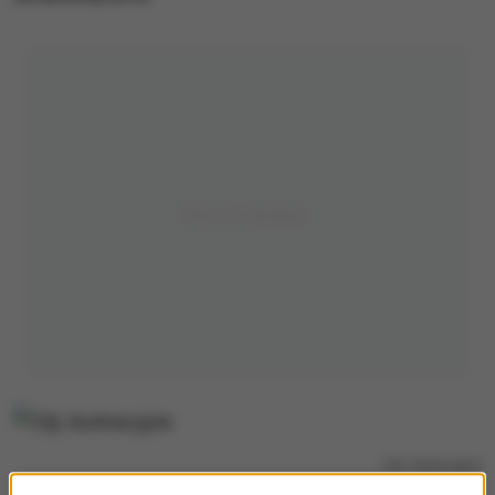
Zdj. ilustracyjne