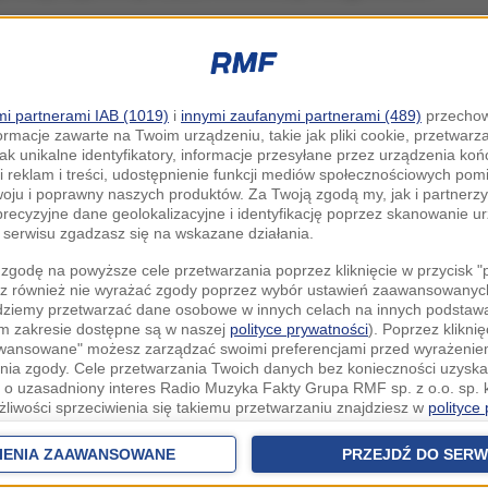
 na początku marca ustawę wprowadzającą kary do 15 la
szywe informacje" na temat rosyjskich sił zbrojnych. No
i partnerami IAB (1019)
i
innymi zaufanymi partnerami (489)
przechow
ormacje zawarte na Twoim urządzeniu, takie jak pliki cookie, przetwar
nie do nałożenia sankcji na Rosję" w związku z inwazją
jak unikalne identyfikatory, informacje przesyłane przez urządzenia k
i reklam i treści, udostępnienie funkcji mediów społecznościowych pom
woju i poprawny naszych produktów. Za Twoją zgodą my, jak i partner
recyzyjne dane geolokalizacyjne i identyfikację poprzez skanowanie u
serwisu zgadzasz się na wskazane działania.
zgodę na powyższe cele przetwarzania poprzez kliknięcie w przycisk 
z również nie wyrażać zgody poprzez wybór ustawień zaawansowanych
dziemy przetwarzać dane osobowe w innych celach na innych podsta
chcesz widzieć więcej artykułów od RMF24?
dodaj w 
ym zakresie dostępne są w naszej
polityce prywatności
). Poprzez kliknię
awansowane" możesz zarządzać swoimi preferencjami przed wyrażenie
ia zgody. Cele przetwarzania Twoich danych bez konieczności uzyska
 o uzasadniony interes Radio Muzyka Fakty Grupa RMF sp. z o.o. sp. k
żliwości sprzeciwienia się takiemu przetwarzaniu znajdziesz w
polityce
nia Twoich danych bez konieczności uzyskania Twojej zgody w oparci
ch Partnerów IAB
oraz możliwość sprzeciwienia się takiemu przetwarza
IENIA ZAAWANSOWANE
PRZEJDŹ DO SERW
aawansowanych.