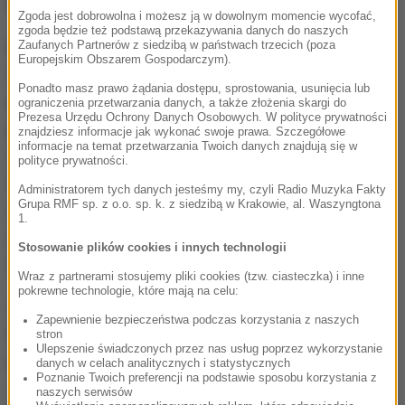
irackiego wymiaru sprawiedliwości.
Zgoda jest dobrowolna i możesz ją w dowolnym momencie wycofać,
zgoda będzie też podstawą przekazywania danych do naszych
Mająca dziś 16 lat Linda przed rokiem opuściła swój
Zaufanych Partnerów z siedzibą w państwach trzecich (poza
Europejskim Obszarem Gospodarczym).
dom w niemieckim Pulsnitz. Przez Turcję
Ponadto masz prawo żądania dostępu, sprostowania, usunięcia lub
przedostała się do Syrii, gdzie poślubiła
ograniczenia przetwarzania danych, a także złożenia skargi do
Prezesa Urzędu Ochrony Danych Osobowych. W polityce prywatności
pochodzącego z Czeczenii bojownika Państwa
znajdziesz informacje jak wykonać swoje prawa. Szczegółowe
informacje na temat przetwarzania Twoich danych znajdują się w
Islamskiego. Mężczyzna zginął w walkach o Mosul.
polityce prywatności.
Wdowa wstąpiła do specjalnego oddziału ISIS,
Administratorem tych danych jesteśmy my, czyli Radio Muzyka Fakty
Grupa RMF sp. z o.o. sp. k. z siedzibą w Krakowie, al. Waszyngtona
siejącego terror wśród kobiet, które nie ubierały się
1.
zgodnie z wytycznymi dżihadystów. Takim kobietom
Stosowanie plików cookies i innych technologii
wymierzano karę chłosty.
Wraz z partnerami stosujemy pliki cookies (tzw. ciasteczka) i inne
pokrewne technologie, które mają na celu:
Jednak jeden z oficerów armii irackiej twierdzi, że
Zapewnienie bezpieczeństwa podczas korzystania z naszych
Linda była snajperem.
Kiedy ją znaleźliśmy miała
stron
Ulepszenie świadczonych przez nas usług poprzez wykorzystanie
przy sobie broń. Przechwalała się, że zabiła wielu
danych w celach analitycznych i statystycznych
Poznanie Twoich preferencji na podstawie sposobu korzystania z
żołnierzy
- powiedział w rozmowie z brytyjskim "The
naszych serwisów