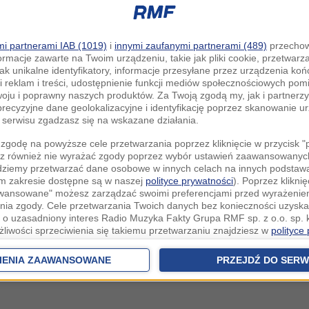
i partnerami IAB (1019)
i
innymi zaufanymi partnerami (489)
przechow
ormacje zawarte na Twoim urządzeniu, takie jak pliki cookie, przetwar
jak unikalne identyfikatory, informacje przesyłane przez urządzenia k
i reklam i treści, udostępnienie funkcji mediów społecznościowych pom
woju i poprawny naszych produktów. Za Twoją zgodą my, jak i partner
recyzyjne dane geolokalizacyjne i identyfikację poprzez skanowanie u
serwisu zgadzasz się na wskazane działania.
zgodę na powyższe cele przetwarzania poprzez kliknięcie w przycisk 
z również nie wyrażać zgody poprzez wybór ustawień zaawansowanych
dziemy przetwarzać dane osobowe w innych celach na innych podsta
ym zakresie dostępne są w naszej
polityce prywatności
). Poprzez kliknię
awansowane" możesz zarządzać swoimi preferencjami przed wyrażenie
ia zgody. Cele przetwarzania Twoich danych bez konieczności uzyska
 o uzasadniony interes Radio Muzyka Fakty Grupa RMF sp. z o.o. sp. k
żliwości sprzeciwienia się takiemu przetwarzaniu znajdziesz w
polityce
nia Twoich danych bez konieczności uzyskania Twojej zgody w oparci
ch Partnerów IAB
oraz możliwość sprzeciwienia się takiemu przetwarza
IENIA ZAAWANSOWANE
PRZEJDŹ DO SERW
aawansowanych.
rowolna i możesz ją w dowolnym momencie wycofać, zgoda będzie też
anych do naszych Zaufanych Partnerów z siedzibą w państwach trzec