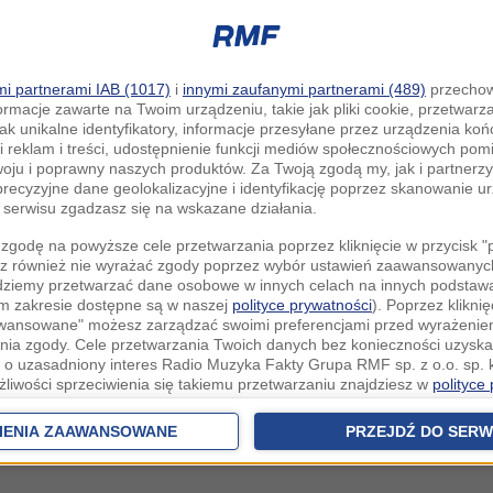
i partnerami IAB (1017)
i
innymi zaufanymi partnerami (489)
przechow
ormacje zawarte na Twoim urządzeniu, takie jak pliki cookie, przetwar
jak unikalne identyfikatory, informacje przesyłane przez urządzenia k
i reklam i treści, udostępnienie funkcji mediów społecznościowych pom
woju i poprawny naszych produktów. Za Twoją zgodą my, jak i partner
recyzyjne dane geolokalizacyjne i identyfikację poprzez skanowanie u
serwisu zgadzasz się na wskazane działania.
zgodę na powyższe cele przetwarzania poprzez kliknięcie w przycisk 
z również nie wyrażać zgody poprzez wybór ustawień zaawansowanych
dziemy przetwarzać dane osobowe w innych celach na innych podsta
ym zakresie dostępne są w naszej
polityce prywatności
). Poprzez kliknię
ła na Wyspach Kanaryjskich Marokańczyka, którego
awansowane" możesz zarządzać swoimi preferencjami przed wyrażenie
ia zgody. Cele przetwarzania Twoich danych bez konieczności uzyska
kiego.
 o uzasadniony interes Radio Muzyka Fakty Grupa RMF sp. z o.o. sp. k
żliwości sprzeciwienia się takiemu przetwarzaniu znajdziesz w
polityce
nia Twoich danych bez konieczności uzyskania Twojej zgody w oparci
zeprowadzić atak w "bombajskim stylu" na ulicach dużego
ch Partnerów IAB
oraz możliwość sprzeciwienia się takiemu przetwarza
IENIA ZAAWANSOWANE
PRZEJDŹ DO SERW
 roku przeprowadzili pakistańscy rebelianci. Zabili wtedy
aawansowanych.
rowolna i możesz ją w dowolnym momencie wycofać, zgoda będzie też