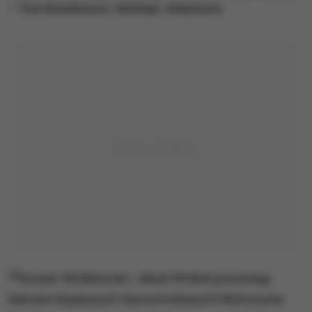
– Tom Kristensson i Andreas Johansson.