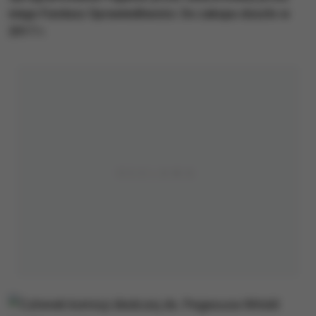
niego Fundusz Sprawiedliwości. Do zakupu doszło w
2017 r.