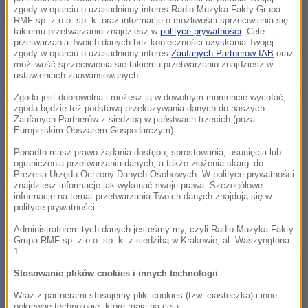
zgody w oparciu o uzasadniony interes Radio Muzyka Fakty Grupa
przyczyny takiego rozstrzygnięcia".
RMF sp. z o.o. sp. k. oraz informacje o możliwości sprzeciwienia się
takiemu przetwarzaniu znajdziesz w
polityce prywatności
. Cele
przetwarzania Twoich danych bez konieczności uzyskania Twojej
Jak podkreśla jednak "Dziennik Gazeta Prawna":
"Dla
zgody w oparciu o uzasadniony interes
Zaufanych Partnerów IAB
oraz
możliwość sprzeciwienia się takiemu przetwarzaniu znajdziesz w
samorządu lekarskiego taka procedura to za
ustawieniach zaawansowanych.
mało, by wziąć odpowiedzialność za to, kto będzie
Zgoda jest dobrowolna i możesz ją w dowolnym momencie wycofać,
zgoda będzie też podstawą przekazywania danych do naszych
leczył pacjentów".
Zaufanych Partnerów z siedzibą w państwach trzecich (poza
Europejskim Obszarem Gospodarczym).
W styczniowej uchwale Naczelna Rada Lekarska
Ponadto masz prawo żądania dostępu, sprostowania, usunięcia lub
wprowadziła więc do procedury
nakaz
ograniczenia przetwarzania danych, a także złożenia skargi do
Prezesa Urzędu Ochrony Danych Osobowych. W polityce prywatności
weryfikowania kwalifikacji kandydatów.
znajdziesz informacje jak wykonać swoje prawa. Szczegółowe
informacje na temat przetwarzania Twoich danych znajdują się w
polityce prywatności.
Dalsza część artykułu pod materiałem video:
Administratorem tych danych jesteśmy my, czyli Radio Muzyka Fakty
Grupa RMF sp. z o.o. sp. k. z siedzibą w Krakowie, al. Waszyngtona
1.
Stosowanie plików cookies i innych technologii
Wraz z partnerami stosujemy pliki cookies (tzw. ciasteczka) i inne
pokrewne technologie, które mają na celu: