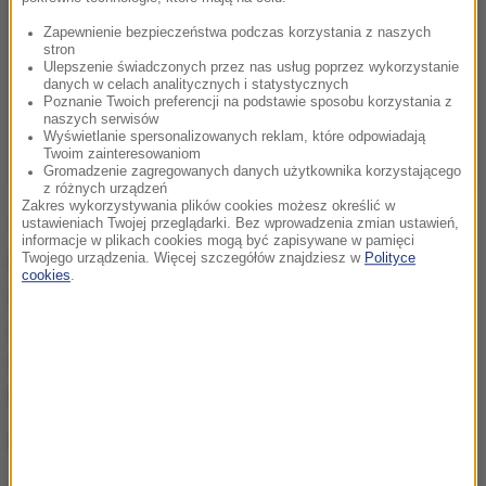
Zapewnienie bezpieczeństwa podczas korzystania z naszych
stron
Ulepszenie świadczonych przez nas usług poprzez wykorzystanie
danych w celach analitycznych i statystycznych
Poznanie Twoich preferencji na podstawie sposobu korzystania z
naszych serwisów
Wyświetlanie spersonalizowanych reklam, które odpowiadają
Twoim zainteresowaniom
Gromadzenie zagregowanych danych użytkownika korzystającego
z różnych urządzeń
Zakres wykorzystywania plików cookies możesz określić w
ustawieniach Twojej przeglądarki. Bez wprowadzenia zmian ustawień,
"Okręgowe rady mogą wzywać chętnych do pracy w
informacje w plikach cookies mogą być zapisywane w pamięci
Polsce do uzupełnienia braków formalnych - i żądać
Twojego urządzenia. Więcej szczegółów znajdziesz w
Polityce
cookies
.
np. poświadczenia znajomości języka polskiego,
zaświadczenia o niekaralności czy dowodu
otrzymania specjalizacji. A to znacznie wydłuża
procedurę" - relacjonuje gazeta.
Na to jednak
nie ma zgody resortu zdrowia.