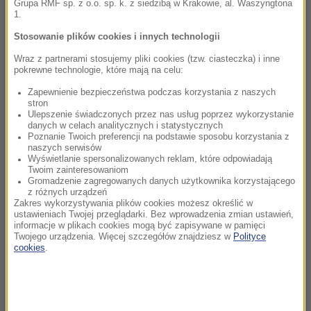
Grupa RMF sp. z o.o. sp. k. z siedzibą w Krakowie, al. Waszyngtona
1.
Stosowanie plików cookies i innych technologii
Wraz z partnerami stosujemy pliki cookies (tzw. ciasteczka) i inne
pokrewne technologie, które mają na celu:
Zapewnienie bezpieczeństwa podczas korzystania z naszych
stron
Ulepszenie świadczonych przez nas usług poprzez wykorzystanie
danych w celach analitycznych i statystycznych
Poznanie Twoich preferencji na podstawie sposobu korzystania z
naszych serwisów
Wyświetlanie spersonalizowanych reklam, które odpowiadają
Twoim zainteresowaniom
Gromadzenie zagregowanych danych użytkownika korzystającego
z różnych urządzeń
Zakres wykorzystywania plików cookies możesz określić w
ustawieniach Twojej przeglądarki. Bez wprowadzenia zmian ustawień,
informacje w plikach cookies mogą być zapisywane w pamięci
Twojego urządzenia. Więcej szczegółów znajdziesz w
Polityce
cookies
.