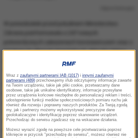
Zdjęcie ilustracyjne
W poniedziałek przed południem Ministerstwo
Zdrowia poinformowało o 247 nowych
potwierdzonych zakażeniach koronawirusem oraz o
6 kolejnych ofiarach śmiertelnych. Aktualny bilans
pandemii w Polsce to 34 154 zakażenia i 1 444 ofiary
śmiertelne.
Wraz z
zaufanymi partnerami IAB (1017)
i
innymi zaufanymi
partnerami (489)
przechowujemy i/lub odczytujemy informacje zawarte
Nowe potwierdzone przypadki zakażenia
na Twoim urządzeniu, takie jak pliki cookie, przetwarzamy dane
osobowe, takie jak unikalne identyfikatory, informacje przesyłane
koronawirusem dotyczą osób z województw:
przez urządzenia końcowe niezbędne do personalizacji reklam i treści,
udostępnienie funkcji mediów społecznościowych pomiaru ruchu jak
śląskiego (78), wielkopolskiego (31),
również dla rozwoju i poprawny naszych produktów. Za Twoją zgodą
my, jak i partnerzy możemy wykorzystywać precyzyjne dane
mazowieckiego (27), łódzkiego (21), podlaskiego
geolokalizacyjne i identyfikację poprzez skanowanie urządzeń.
Przechodząc do serwisu zgadzasz się na wskazane działania.
(17), małopolskiego (16), świętokrzyskiego (14),
podkarpackiego (12), pomorskiego (9),
Możesz wyrazić zgodę na powyższe cele przetwarzania poprzez
kliknięcie w przycisk "przechodzę do serwisu", możesz również nie