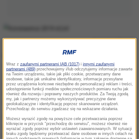
Koronawirus 2019-nCoV
Minister zdrowia Łukasz Szumowski zapowiedział
Wraz z
zaufanymi partnerami IAB (1017)
i
innymi zaufanymi
na antenie Polsat News, że primery, czyli części
partnerami (489)
przechowujemy i/lub odczytujemy informacje zawarte
genetyczne koronawirusa, które umożliwią badanie,
na Twoim urządzeniu, takie jak pliki cookie, przetwarzamy dane
osobowe, takie jak unikalne identyfikatory, informacje przesyłane
w czwartek dotrą do Polski. W tej chwili próbki są
przez urządzenia końcowe niezbędne do personalizacji reklam i treści,
udostępnienie funkcji mediów społecznościowych pomiaru ruchu jak
wysyłane do dwóch laboratoriów za granicą. Na
również dla rozwoju i poprawny naszych produktów. Za Twoją zgodą
my, jak i partnerzy możemy wykorzystywać precyzyjne dane
wynik badań trzeba czekać dzień.
geolokalizacyjne i identyfikację poprzez skanowanie urządzeń.
Przechodząc do serwisu zgadzasz się na wskazane działania.
Minister Szumowski podkreślił, że
obecnie w Polsce
Możesz wyrazić zgodę na powyższe cele przetwarzania poprzez
kliknięcie w przycisk "przechodzę do serwisu", możesz również nie
żadnego potwierdzonego przypadku
wyrażać zgody poprzez wybór ustawień zaawansowanych. W sytuacji
braku zgody będziemy przetwarzać dane osobowe w innych celach na
koronawirusa.
innych podstawach prawnych (informacje w tym zakresie dostępne są