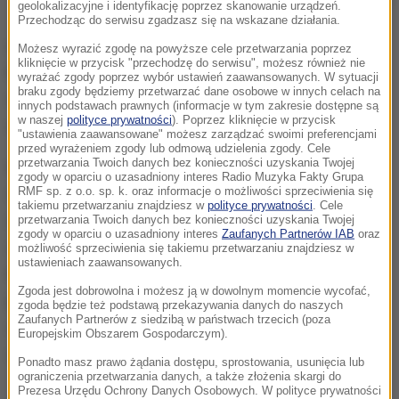
Placówki edukacyjne zaczynają się otwierać
geolokalizacyjne i identyfikację poprzez skanowanie urządzeń.
Przechodząc do serwisu zgadzasz się na wskazane działania.
AFP zauważa, że Dania to pierwszy kraj europejski,
Możesz wyrazić zgodę na powyższe cele przetwarzania poprzez
kliknięcie w przycisk "przechodzę do serwisu", możesz również nie
który otworzył placówki oświatowe po
wyrażać zgody poprzez wybór ustawień zaawansowanych. W sytuacji
braku zgody będziemy przetwarzać dane osobowe w innych celach na
wprowadzeniu ograniczeń w celu powstrzymania
innych podstawach prawnych (informacje w tym zakresie dostępne są
w naszej
polityce prywatności
). Poprzez kliknięcie w przycisk
epidemii.
"ustawienia zaawansowane" możesz zarządzać swoimi preferencjami
przed wyrażeniem zgody lub odmową udzielenia zgody. Cele
przetwarzania Twoich danych bez konieczności uzyskania Twojej
6 kwietnia premier Danii Mette Frederiksen
zgody w oparciu o uzasadniony interes Radio Muzyka Fakty Grupa
RMF sp. z o.o. sp. k. oraz informacje o możliwości sprzeciwienia się
zapowiedziała wznowienie pracy wszystkich
takiemu przetwarzaniu znajdziesz w
polityce prywatności
. Cele
żłobków, przedszkoli i szkół do 15 kwietnia, jednak
przetwarzania Twoich danych bez konieczności uzyskania Twojej
zgody w oparciu o uzasadniony interes
Zaufanych Partnerów IAB
oraz
zajęcia rozpoczęto tylko w części z nich. W
możliwość sprzeciwienia się takiemu przetwarzaniu znajdziesz w
ustawieniach zaawansowanych.
Kopenhadze ten odsetek wynosi 35 proc. Pozostałe
Zgoda jest dobrowolna i możesz ją w dowolnym momencie wycofać,
placówki poprosiły o więcej czasu na dostosowanie
zgoda będzie też podstawą przekazywania danych do naszych
Zaufanych Partnerów z siedzibą w państwach trzecich (poza
się do obowiązujących przepisów bezpieczeństwa
Europejskim Obszarem Gospodarczym).
zdrowotnego.
Ponadto masz prawo żądania dostępu, sprostowania, usunięcia lub
ograniczenia przetwarzania danych, a także złożenia skargi do
Prezesa Urzędu Ochrony Danych Osobowych. W polityce prywatności