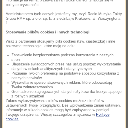
informacje na temat przetwarzania Twoich danych znajdują się w
polityce prywatności.
Administratorem tych danych jesteśmy my, czyli Radio Muzyka Fakty
Grupa RMF sp. z o.o. sp. k. z siedzibą w Krakowie, al. Waszyngtona
1.
Stosowanie plików cookies i innych technologii
Wraz z partnerami stosujemy pliki cookies (tzw. ciasteczka) i inne
pokrewne technologie, które mają na celu:
Zapewnienie bezpieczeństwa podczas korzystania z naszych
stron
Ulepszenie świadczonych przez nas usług poprzez wykorzystanie
danych w celach analitycznych i statystycznych
Poznanie Twoich preferencji na podstawie sposobu korzystania z
Jest mi przykro, smutno, wiem, że zawiodłam. Może i
naszych serwisów
Wyświetlanie spersonalizowanych reklam, które odpowiadają
był to mój drugi odległościowo rzut w karierze, ale
Twoim zainteresowaniom
Gromadzenie zagregowanych danych użytkownika korzystającego
chyba najbardziej mnie boli to, że Chorwatka Sara
z różnych urządzeń
Zakres wykorzystywania plików cookies możesz określić w
Kolak jest tylko rok starsza, rzuciła gorzej ode mnie w
ustawieniach Twojej przeglądarki. Bez wprowadzenia zmian ustawień,
informacje w plikach cookies mogą być zapisywane w pamięci
eliminacjach i ona jest złota, a ja czwarta
-
Twojego urządzenia. Więcej szczegółów znajdziesz w
Polityce
zauważyła.
cookies
.