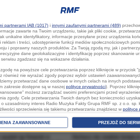
ed rokiem triumfowała Rosjanka Mirra Andriejewa, któ
a nie grając w tym roku Dubaju straci 215 punktów.
Jej 
i partnerami IAB (1017)
i
innymi zaufanymi partnerami (489)
przechow
ormacje zawarte na Twoim urządzeniu, takie jak pliki cookie, przetwar
zagrożone
przez Jelenę Rybakinę.
jak unikalne identyfikatory, informacje przesyłane przez urządzenia k
i reklam i treści, udostępnienie funkcji mediów społecznościowych pom
oku turnieju WTA 1000 w Indian Wells w Kalifornii (4-15
woju i poprawny naszych produktów. Za Twoją zgodą my, jak i partner
recyzyjne dane geolokalizacyjne i identyfikację poprzez skanowanie u
serwisu zgadzasz się na wskazane działania.
zgodę na powyższe cele przetwarzania poprzez kliknięcie w przycisk 
z również nie wyrażać zgody poprzez wybór ustawień zaawansowanych
dziemy przetwarzać dane osobowe w innych celach na innych podsta
ym zakresie dostępne są w naszej
polityce prywatności
). Poprzez kliknię
awansowane" możesz zarządzać swoimi preferencjami przed wyrażenie
ia zgody. Cele przetwarzania Twoich danych bez konieczności uzyska
 o uzasadniony interes Radio Muzyka Fakty Grupa RMF sp. z o.o. sp. k
żliwości sprzeciwienia się takiemu przetwarzaniu znajdziesz w
polityce
nia Twoich danych bez konieczności uzyskania Twojej zgody w oparci
ch Partnerów IAB
oraz możliwość sprzeciwienia się takiemu przetwarza
IENIA ZAAWANSOWANE
PRZEJDŹ DO SERW
aawansowanych.
rowolna i możesz ją w dowolnym momencie wycofać, zgoda będzie też
spadek Igi Świątek w
Hurkacz nie zwalnia tempa 