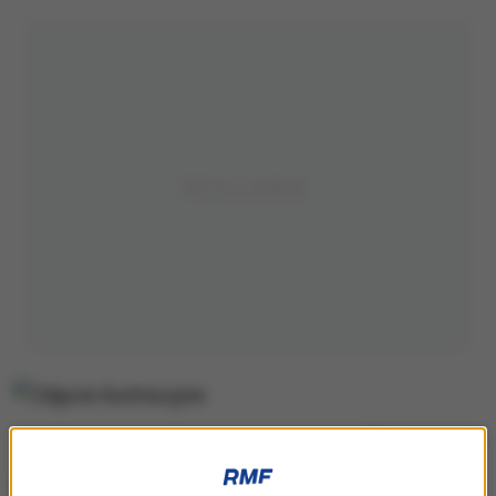
Zdjęcie ilustracyjne
"
Serwisy udostępniające pocztę elektroniczną