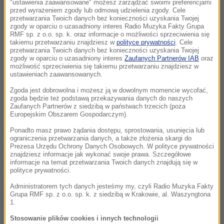
"ustawienia zaawansowane" możesz zarządzać swoimi preferencjami
przed wyrażeniem zgody lub odmową udzielenia zgody. Cele
przetwarzania Twoich danych bez konieczności uzyskania Twojej
zgody w oparciu o uzasadniony interes Radio Muzyka Fakty Grupa
RMF sp. z o.o. sp. k. oraz informacje o możliwości sprzeciwienia się
takiemu przetwarzaniu znajdziesz w
polityce prywatności
. Cele
przetwarzania Twoich danych bez konieczności uzyskania Twojej
zgody w oparciu o uzasadniony interes
Zaufanych Partnerów IAB
oraz
możliwość sprzeciwienia się takiemu przetwarzaniu znajdziesz w
ustawieniach zaawansowanych.
Zgoda jest dobrowolna i możesz ją w dowolnym momencie wycofać,
zgoda będzie też podstawą przekazywania danych do naszych
Zaufanych Partnerów z siedzibą w państwach trzecich (poza
Europejskim Obszarem Gospodarczym).
Ponadto masz prawo żądania dostępu, sprostowania, usunięcia lub
Liczyłem na grę w barażach eliminacji do mistrzostw
ograniczenia przetwarzania danych, a także złożenia skargi do
świata i ewentualnie na grę na mundialu. Brałem
Prezesa Urzędu Ochrony Danych Osobowych. W polityce prywatności
znajdziesz informacje jak wykonać swoje prawa. Szczegółowe
ogromne ilości środków przeciwbólowych i
informacje na temat przetwarzania Twoich danych znajdują się w
polityce prywatności.
zastrzyków, aby grać. Kiedy opowiedziałem to
Administratorem tych danych jesteśmy my, czyli Radio Muzyka Fakty
specjaliście, który mnie badał we wtorek w
Grupa RMF sp. z o.o. sp. k. z siedzibą w Krakowie, al. Waszyngtona
1.
Manchesterze, to
zapytał, czy z moją głową jest
Stosowanie plików cookies i innych technologii
wszystko w porządku
- opisał w wywiadzie dla stacji