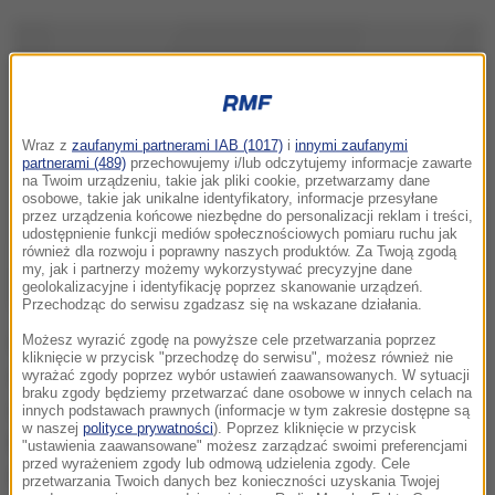
Wraz z
zaufanymi partnerami IAB (1017)
i
innymi zaufanymi
partnerami (489)
przechowujemy i/lub odczytujemy informacje zawarte
na Twoim urządzeniu, takie jak pliki cookie, przetwarzamy dane
osobowe, takie jak unikalne identyfikatory, informacje przesyłane
przez urządzenia końcowe niezbędne do personalizacji reklam i treści,
udostępnienie funkcji mediów społecznościowych pomiaru ruchu jak
również dla rozwoju i poprawny naszych produktów. Za Twoją zgodą
my, jak i partnerzy możemy wykorzystywać precyzyjne dane
geolokalizacyjne i identyfikację poprzez skanowanie urządzeń.
Przechodząc do serwisu zgadzasz się na wskazane działania.
Rejony świata, gdzie obserwujemy najsilniejszy
Możesz wyrazić zgodę na powyższe cele przetwarzania poprzez
kliknięcie w przycisk "przechodzę do serwisu", możesz również nie
spadek płodności, to obszary gdzie mamy do
wyrażać zgody poprzez wybór ustawień zaawansowanych. W sytuacji
braku zgody będziemy przetwarzać dane osobowe w innych celach na
czynienia z nowoczesnym rynkiem pracy, silną
innych podstawach prawnych (informacje w tym zakresie dostępne są
w naszej
polityce prywatności
). Poprzez kliknięcie w przycisk
konkurencją w zatrudnieniu i olbrzymią
"ustawienia zaawansowane" możesz zarządzać swoimi preferencjami
przed wyrażeniem zgody lub odmową udzielenia zgody. Cele
różnorodnością dóbr konsumpcyjnych, które mogą
przetwarzania Twoich danych bez konieczności uzyskania Twojej