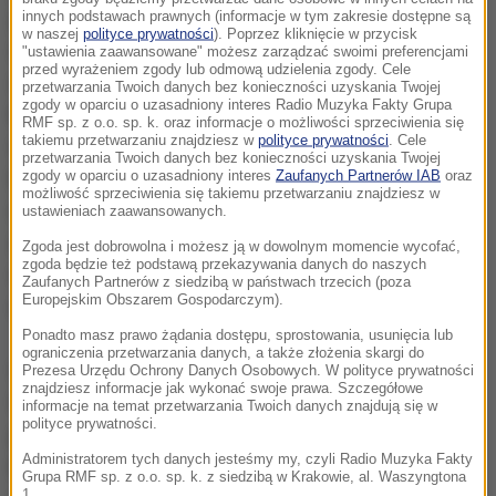
jednoznacznym znaczeniu, jak choćby wiek, rasa,
innych podstawach prawnych (informacje w tym zakresie dostępne są
w naszej
polityce prywatności
). Poprzez kliknięcie w przycisk
czy... wzrost. Autorzy najnowszej publikacji zwracają
"ustawienia zaawansowane" możesz zarządzać swoimi preferencjami
przed wyrażeniem zgody lub odmową udzielenia zgody. Cele
uwagę, że dotychczasowe, tradycyjne metody oceny,
przetwarzania Twoich danych bez konieczności uzyskania Twojej
zgody w oparciu o uzasadniony interes Radio Muzyka Fakty Grupa
które z tych czynników mają w danych warunkach
RMF sp. z o.o. sp. k. oraz informacje o możliwości sprzeciwienia się
takiemu przetwarzaniu znajdziesz w
polityce prywatności
. Cele
większe lub mniejsze znaczenie, nie były doskonałe.
przetwarzania Twoich danych bez konieczności uzyskania Twojej
Dlatego postanowili do tej oceny wykorzystać
zgody w oparciu o uzasadniony interes
Zaufanych Partnerów IAB
oraz
możliwość sprzeciwienia się takiemu przetwarzaniu znajdziesz w
nowocześniejsze instrumenty, w tym metody tak
ustawieniach zaawansowanych.
zwanego uczenia maszynowego, czyli systemy, które
Zgoda jest dobrowolna i możesz ją w dowolnym momencie wycofać,
zgoda będzie też podstawą przekazywania danych do naszych
w miarę realizowania zadań i nabywania
Zaufanych Partnerów z siedzibą w państwach trzecich (poza
Europejskim Obszarem Gospodarczym).
doświadczenia zwiększają swoje możliwości.
Ponadto masz prawo żądania dostępu, sprostowania, usunięcia lub
ograniczenia przetwarzania danych, a także złożenia skargi do
W badaniach prowadzonych pod kierunkiem dr
Prezesa Urzędu Ochrony Danych Osobowych. W polityce prywatności
znajdziesz informacje jak wykonać swoje prawa. Szczegółowe
Williama Hamptona wykorzystano dane dotyczące
informacje na temat przetwarzania Twoich danych znajdują się w
polityce prywatności.
ponad 2500 osób. Podzielono je na dwie grupy.
Administratorem tych danych jesteśmy my, czyli Radio Muzyka Fakty
Pierwsza posłużyła systemowi do nauki, druga do
Grupa RMF sp. z o.o. sp. k. z siedzibą w Krakowie, al. Waszyngtona
1.