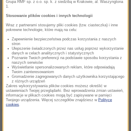
Grupa RMF sp. z o.o. sp. k. z siedzibą w Krakowie, al. Waszyngtona
1.
Stosowanie plików cookies i innych technologii
Wszyscy znają nazwiska pierwszych ludzi w
kosmosie, takich jak Neil Armstrong, Jurij Gagarin
Wraz z partnerami stosujemy pliki cookies (tzw. ciasteczka) i inne
pokrewne technologie, które mają na celu:
czy Mirosław Hermaszewski. Najsławniejszym
Zapewnienie bezpieczeństwa podczas korzystania z naszych
zwierzakiem, który znalazł się w przestrzeni
stron
Ulepszenie świadczonych przez nas usług poprzez wykorzystanie
kosmicznej była suczka Łajka. Razem z psami
danych w celach analitycznych i statystycznych
Poznanie Twoich preferencji na podstawie sposobu korzystania z
wysyłano również małpy i myszy. Jednak czy ktoś
naszych serwisów
Wyświetlanie spersonalizowanych reklam, które odpowiadają
pamięta, jak nazywał się pierwszy kot w kosmosie?
Twoim zainteresowaniom
Gromadzenie zagregowanych danych użytkownika korzystającego
z różnych urządzeń
Félicette to imię pierwszej kotki astronautki, która
Zakres wykorzystywania plików cookies możesz określić w
ustawieniach Twojej przeglądarki. Bez wprowadzenia zmian ustawień,
została wysłana w przestrzeń kosmiczną przez
informacje w plikach cookies mogą być zapisywane w pamięci
francuskie Narodowe Centrum Studiów
Twojego urządzenia. Więcej szczegółów znajdziesz w
Polityce
cookies
.
Kosmicznych (CNES). Lot odbył się 18 października
1963 roku, czyli 54 lata temu. Rakieta z Félicette
została wystrzelona z bazy na Saharze, by