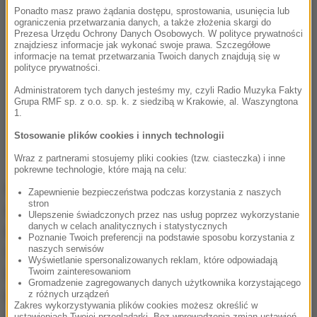
Ponadto masz prawo żądania dostępu, sprostowania, usunięcia lub
ograniczenia przetwarzania danych, a także złożenia skargi do
Prezesa Urzędu Ochrony Danych Osobowych. W polityce prywatności
znajdziesz informacje jak wykonać swoje prawa. Szczegółowe
informacje na temat przetwarzania Twoich danych znajdują się w
polityce prywatności.
Administratorem tych danych jesteśmy my, czyli Radio Muzyka Fakty
Grupa RMF sp. z o.o. sp. k. z siedzibą w Krakowie, al. Waszyngtona
1.
Stosowanie plików cookies i innych technologii
Wraz z partnerami stosujemy pliki cookies (tzw. ciasteczka) i inne
pokrewne technologie, które mają na celu:
Naukowcy przebadali więc
wpływ ograniczonego w
Zapewnienie bezpieczeństwa podczas korzystania z naszych
stron
czasie postu na długość życia i rozmnażanie u
Ulepszenie świadczonych przez nas usług poprzez wykorzystanie
danych w celach analitycznych i statystycznych
nicieni i trzech pokoleń ich potomstwa
.
Poznanie Twoich preferencji na podstawie sposobu korzystania z
naszych serwisów
Obserwacjami objęli ponad 2500 robaków
Wyświetlanie spersonalizowanych reklam, które odpowiadają
(podzielonych na cztery pokolenia), przy czym
Twoim zainteresowaniom
Gromadzenie zagregowanych danych użytkownika korzystającego
pierwszą generację podzielono na pół i
z różnych urządzeń
Zakres wykorzystywania plików cookies możesz określić w
umieszczono w warunkach, w których mogły jeść do
ustawieniach Twojej przeglądarki. Bez wprowadzenia zmian ustawień,