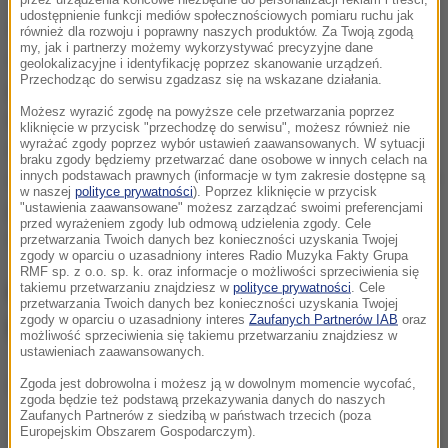
udostępnienie funkcji mediów społecznościowych pomiaru ruchu jak
Wiadomo, że zmniejszone spożycie pokarmu
również dla rozwoju i poprawny naszych produktów. Za Twoją zgodą
my, jak i partnerzy możemy wykorzystywać precyzyjne dane
wydłuża żywotność wielu zwierząt i może
geolokalizacyjne i identyfikację poprzez skanowanie urządzeń.
Przechodząc do serwisu zgadzasz się na wskazane działania.
potencjalnie poprawiać zdrowie ludzi
- mówi główny
Możesz wyrazić zgodę na powyższe cele przetwarzania poprzez
autor badania dr Edward Ivimey-Cook.
Jednak
kliknięcie w przycisk "przechodzę do serwisu", możesz również nie
wyrażać zgody poprzez wybór ustawień zaawansowanych. W sytuacji
niewiele dotąd wiedzieliśmy na temat
braku zgody będziemy przetwarzać dane osobowe w innych celach na
długoterminowych skutków takiego zjawiska, a także
innych podstawach prawnych (informacje w tym zakresie dostępne są
w naszej
polityce prywatności
). Poprzez kliknięcie w przycisk
jego wpływie na odległych potomków (...)
"ustawienia zaawansowane" możesz zarządzać swoimi preferencjami
przed wyrażeniem zgody lub odmową udzielenia zgody. Cele
Postanowiliśmy wypełnić tę lukę w wiedzy
.
przetwarzania Twoich danych bez konieczności uzyskania Twojej
zgody w oparciu o uzasadniony interes Radio Muzyka Fakty Grupa
RMF sp. z o.o. sp. k. oraz informacje o możliwości sprzeciwienia się
Co, gdy tylko pradziadkowie
takiemu przetwarzaniu znajdziesz w
polityce prywatności
. Cele
przetwarzania Twoich danych bez konieczności uzyskania Twojej
poszczą?
zgody w oparciu o uzasadniony interes
Zaufanych Partnerów IAB
oraz
możliwość sprzeciwienia się takiemu przetwarzaniu znajdziesz w
ustawieniach zaawansowanych.
Dalsza część artykułu pod materiałem video:
Zgoda jest dobrowolna i możesz ją w dowolnym momencie wycofać,
zgoda będzie też podstawą przekazywania danych do naszych
Zaufanych Partnerów z siedzibą w państwach trzecich (poza
Europejskim Obszarem Gospodarczym).