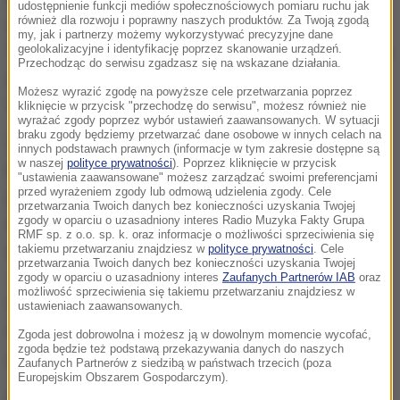
udostępnienie funkcji mediów społecznościowych pomiaru ruchu jak
również dla rozwoju i poprawny naszych produktów. Za Twoją zgodą
razem Amerykanin w scenerii Deep Water Solo) i
my, jak i partnerzy możemy wykorzystywać precyzyjne dane
"Break on Through" z Margo Hayes (dziewczyna, która
geolokalizacyjne i identyfikację poprzez skanowanie urządzeń.
Przechodząc do serwisu zgadzasz się na wskazane działania.
jako pierwsza posmakowała trudności 9a+, i to
Możesz wyrazić zgodę na powyższe cele przetwarzania poprzez
dwukrotnie).
kliknięcie w przycisk "przechodzę do serwisu", możesz również nie
wyrażać zgody poprzez wybór ustawień zaawansowanych. W sytuacji
braku zgody będziemy przetwarzać dane osobowe w innych celach na
Wśród filmowych nowości także "Bonington -
innych podstawach prawnych (informacje w tym zakresie dostępne są
w naszej
polityce prywatności
). Poprzez kliknięcie w przycisk
Mountaineer" duetu Brian Hall i Keith Partridge -
"ustawienia zaawansowane" możesz zarządzać swoimi preferencjami
przed wyrażeniem zgody lub odmową udzielenia zgody. Cele
portret wielkiego Chrisa Boningtona, jednego z
przetwarzania Twoich danych bez konieczności uzyskania Twojej
zgody w oparciu o uzasadniony interes Radio Muzyka Fakty Grupa
największych alpinistów XX wieku (Brytyjczyk był
RMF sp. z o.o. sp. k. oraz informacje o możliwości sprzeciwienia się
gościem 13. KFG) oraz "Psycho Vertical" w reżyserii
takiemu przetwarzaniu znajdziesz w
polityce prywatności
. Cele
przetwarzania Twoich danych bez konieczności uzyskania Twojej
Jen Rendall - przybliżający sylwetkę Andy’ego
zgody w oparciu o uzasadniony interes
Zaufanych Partnerów IAB
oraz
możliwość sprzeciwienia się takiemu przetwarzaniu znajdziesz w
Kirkpatricka, autora głośnej książki “Psychovertical.
ustawieniach zaawansowanych.
Przestrzeń obłędu", wyróżnionej w 2008 roku
Zgoda jest dobrowolna i możesz ją w dowolnym momencie wycofać,
zgoda będzie też podstawą przekazywania danych do naszych
prestiżową nagrodą Boardman Tasker Prize.
Zaufanych Partnerów z siedzibą w państwach trzecich (poza
Europejskim Obszarem Gospodarczym).
Na KFG zostanie pokazany premierowy "Magnetic