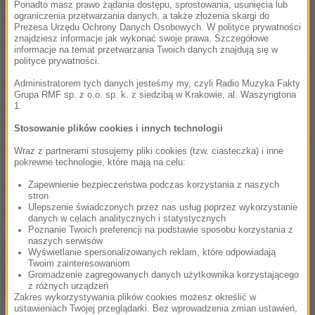
Ponadto masz prawo żądania dostępu, sprostowania, usunięcia lub
ograniczenia przetwarzania danych, a także złożenia skargi do
Mountains" Steve’a Wakeforda, brytyjskiego
Prezesa Urzędu Ochrony Danych Osobowych. W polityce prywatności
znajdziesz informacje jak wykonać swoje prawa. Szczegółowe
wspinacza i filmowca, który po wypadku w górach
informacje na temat przetwarzania Twoich danych znajdują się w
szuka odpowiedzi na pytanie o sens narażania życia
polityce prywatności.
podczas wspinania. Premierowe pokazy zamykają
Administratorem tych danych jesteśmy my, czyli Radio Muzyka Fakty
Grupa RMF sp. z o.o. sp. k. z siedzibą w Krakowie, al. Waszyngtona
dwa filmy - "Stirb Langsam" Jakoba Schweighofera i
1.
Simona Platzera - w roli głównej tegoroczny gość,
Stosowanie plików cookies i innych technologii
młody niemiecki wspinacz Michi Wohlleben i "Dirtbag
Wraz z partnerami stosujemy pliki cookies (tzw. ciasteczka) i inne
pokrewne technologie, które mają na celu:
- The Legend of Fred Beckey" Dave’a O’Leske -
Zapewnienie bezpieczeństwa podczas korzystania z naszych
bohaterem jest 94-letni Fred Beckey, wyjątkowa
stron
Ulepszenie świadczonych przez nas usług poprzez wykorzystanie
postać amerykańskiego wspinania.
danych w celach analitycznych i statystycznych
Poznanie Twoich preferencji na podstawie sposobu korzystania z
naszych serwisów
Filmy Międzynarodowego Konkursu
Wyświetlanie spersonalizowanych reklam, które odpowiadają
Twoim zainteresowaniom
Filmowego 15. Krakowskiego
Gromadzenie zagregowanych danych użytkownika korzystającego
z różnych urządzeń
Festiwalu Górskiego:
Zakres wykorzystywania plików cookies możesz określić w
ustawieniach Twojej przeglądarki. Bez wprowadzenia zmian ustawień,