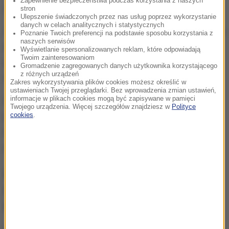
Zapewnienie bezpieczeństwa podczas korzystania z naszych
została uszkodzona.
stron
Ulepszenie świadczonych przez nas usług poprzez wykorzystanie
danych w celach analitycznych i statystycznych
Irańskie media informowały ponadto, że
w Teheranie
Poznanie Twoich preferencji na podstawie sposobu korzystania z
naszych serwisów
słychać było wybuchy
. Półoficjalna agencja Mehr
Wyświetlanie spersonalizowanych reklam, które odpowiadają
Twoim zainteresowaniom
podała, że systemy obrony powietrznej
zestrzeliły
Gromadzenie zagregowanych danych użytkownika korzystającego
z różnych urządzeń
drona nad stolicą.
Zakres wykorzystywania plików cookies możesz określić w
ustawieniach Twojej przeglądarki. Bez wprowadzenia zmian ustawień,
informacje w plikach cookies mogą być zapisywane w pamięci
Do wymiany ciosów odniósł się w poniedziałek
Twojego urządzenia. Więcej szczegółów znajdziesz w
Polityce
prezydent USA Donald Trump. "
Izrael i Iran muszą
cookies
.
natychmiast zakończyć 'strzelanie
'" - napisał na
platformie Truth Social.
Pierwsza wymiana ognia na linii
Izrael-Iran od czasu zawieszenia
broni