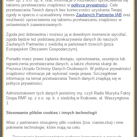
RMF sp. z o.o. sp. k. oraz informacje o możliwości sprzeciwienia się
takiemu przetwarzaniu znajdziesz w
polityce prywatności
. Cele
przetwarzania Twoich danych bez konieczności uzyskania Twojej
zgody w oparciu o uzasadniony interes
Zaufanych Partnerów IAB
oraz
Konflikt eskaluje od niedzieli
, kiedy to
Izrael
możliwość sprzeciwienia się takiemu przetwarzaniu znajdziesz w
ustawieniach zaawansowanych.
zaatakował przedmieścia Bejrutu w Libanie
, mimo
Zgoda jest dobrowolna i możesz ją w dowolnym momencie wycofać,
ogłoszenia przez USA planu zawieszenia broni
zgoda będzie też podstawą przekazywania danych do naszych
obejmującego Liban.
W odpowiedzi Iran wystrzelił
Zaufanych Partnerów z siedzibą w państwach trzecich (poza
Europejskim Obszarem Gospodarczym).
pociski w kierunku Izraela.
Ponadto masz prawo żądania dostępu, sprostowania, usunięcia lub
ograniczenia przetwarzania danych, a także złożenia skargi do
Nie trzeba było długo czekać na odpowiedź - kilka
Prezesa Urzędu Ochrony Danych Osobowych. W polityce prywatności
znajdziesz informacje jak wykonać swoje prawa. Szczegółowe
godzin później
izraelskie siły zbrojne zaatakowały
informacje na temat przetwarzania Twoich danych znajdują się w
polityce prywatności.
"cele wojskowe" w Iranie.
Izrael oświadczył później,
Administratorem tych danych jesteśmy my, czyli Radio Muzyka Fakty
że wraz z atakami na inne "cele wojskowe" uderzył
Grupa RMF sp. z o.o. sp. k. z siedzibą w Krakowie, al. Waszyngtona
1.
w
zakład petrochemiczny
Mahshahr na
Stosowanie plików cookies i innych technologii
południowym zachodzie Iranu - przekazała agencja
Reutera. Miejscowy urzędnik powiedział
Wraz z partnerami stosujemy pliki cookies (tzw. ciasteczka) i inne
pokrewne technologie, które mają na celu:
półoficjalnej irańskiej agencji Fars, że
część zakładu