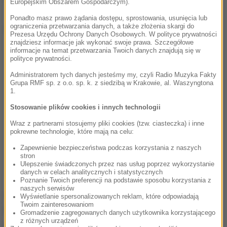
Europejskim Obszarem Gospodarczym).
Ponadto masz prawo żądania dostępu, sprostowania, usunięcia lub
ograniczenia przetwarzania danych, a także złożenia skargi do
Dalsza część artykułu pod materiałem video:
Prezesa Urzędu Ochrony Danych Osobowych. W polityce prywatności
znajdziesz informacje jak wykonać swoje prawa. Szczegółowe
informacje na temat przetwarzania Twoich danych znajdują się w
polityce prywatności.
Administratorem tych danych jesteśmy my, czyli Radio Muzyka Fakty
Grupa RMF sp. z o.o. sp. k. z siedzibą w Krakowie, al. Waszyngtona
1.
Stosowanie plików cookies i innych technologii
Wraz z partnerami stosujemy pliki cookies (tzw. ciasteczka) i inne
pokrewne technologie, które mają na celu:
Zapewnienie bezpieczeństwa podczas korzystania z naszych
stron
Ulepszenie świadczonych przez nas usług poprzez wykorzystanie
danych w celach analitycznych i statystycznych
Poznanie Twoich preferencji na podstawie sposobu korzystania z
naszych serwisów
Szef izraelskiego rządu zaznaczył, że "Hezbollah i
Wyświetlanie spersonalizowanych reklam, które odpowiadają
Twoim zainteresowaniom
Iran są dziś w słabszej pozycji niż wcześniej", w
Gromadzenie zagregowanych danych użytkownika korzystającego
z różnych urządzeń
przeciwieństwie do Izraela, który "jest silniejszy niż