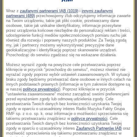
Wraz z
zaufanymi partnerami IAB (1019)
i
innymi zaufanymi
W czerwcu
32-letnia małżonka Joaquina Guzmana
partnerami (489)
przechowujemy i/lub odczytujemy informacje zawarte
na Twoim urządzeniu, takie jak pliki cookie, przetwarzamy dane
"El Chapo" -
okrytego złą sławą meksykańskiego
osobowe, takie jak unikalne identyfikatory, informacje przesyłane
przez urządzenia końcowe niezbędne do personalizacji reklam i treści,
barona narkotykowego - przyznała się do zarzutów
udostępnienie funkcji mediów społecznościowych pomiaru ruchu jak
również dla rozwoju i poprawny naszych produktów. Za Twoją zgodą
obejmujących świadome i umyślne spiskowanie w
my, jak i partnerzy możemy wykorzystywać precyzyjne dane
geolokalizacyjne i identyfikację poprzez skanowanie urządzeń.
celu dystrybucji heroiny, kokainy, marihuany i
Przechodząc do serwisu zgadzasz się na wskazane działania.
metamfetaminy, prania pieniędzy i angażowania się
Możesz wyrazić zgodę na powyższe cele przetwarzania poprzez
w relacje finansowe z kartelem narkotykowym
kliknięcie w przycisk "przechodzę do serwisu", możesz również nie
wyrażać zgody poprzez wybór ustawień zaawansowanych. W sytuacji
Sinaloa.
braku zgody będziemy przetwarzać dane osobowe w innych celach na
innych podstawach prawnych (informacje w tym zakresie dostępne są
w naszej
polityce prywatności
). Poprzez kliknięcie w przycisk
Przyznała się także do spiskowania w celu pomocy
"ustawienia zaawansowane" możesz zarządzać swoimi preferencjami
przed wyrażeniem zgody lub odmową udzielenia zgody. Cele
mężowi w
ucieczce z meksykańskiego więzienia
w
przetwarzania Twoich danych bez konieczności uzyskania Twojej
zgody w oparciu o uzasadniony interes Radio Muzyka Fakty Grupa
2015 roku.
RMF sp. z o.o. sp. k. oraz informacje o możliwości sprzeciwienia się
takiemu przetwarzaniu znajdziesz w
polityce prywatności
. Cele
przetwarzania Twoich danych bez konieczności uzyskania Twojej
zgody w oparciu o uzasadniony interes
Zaufanych Partnerów IAB
oraz
Emma Coronel Aispuro
, była królowa piękności,
możliwość sprzeciwienia się takiemu przetwarzaniu znajdziesz w