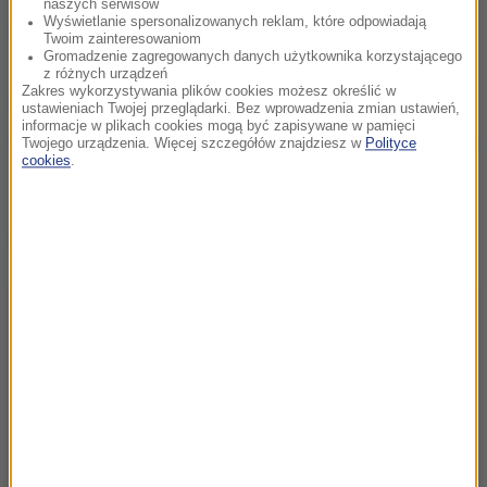
naszych serwisów
Wyświetlanie spersonalizowanych reklam, które odpowiadają
Żona "El Chapo" przyznała się do pomagania w
Twoim zainteresowaniom
Gromadzenie zagregowanych danych użytkownika korzystającego
prowadzeniu kartelu
z różnych urządzeń
Zakres wykorzystywania plików cookies możesz określić w
Dom po "El Chapo" będzie można wygrać na loterii
ustawieniach Twojej przeglądarki. Bez wprowadzenia zmian ustawień,
informacje w plikach cookies mogą być zapisywane w pamięci
Żona "El Chapo" w areszcie. "Świadoma masowych
Twojego urządzenia. Więcej szczegółów znajdziesz w
Polityce
cookies
.
dostaw kokainy"
Dalsza część artykułu pod materiałem video: