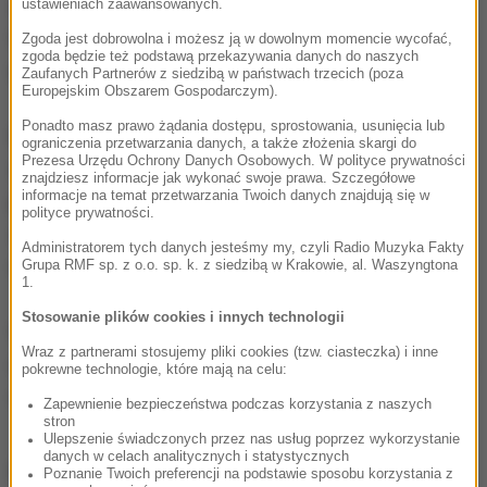
została aresztowana w lutym na lotnisku
ustawieniach zaawansowanych.
Waszyngton-Dulles w Wirginii. Postawiono jej
zarzut
Zgoda jest dobrowolna i możesz ją w dowolnym momencie wycofać,
zgoda będzie też podstawą przekazywania danych do naszych
udziału w międzynarodowym handlu narkotykami
.
Zaufanych Partnerów z siedzibą w państwach trzecich (poza
Europejskim Obszarem Gospodarczym).
Ponadto masz prawo żądania dostępu, sprostowania, usunięcia lub
Guzman
został namierzony przez policję i
ograniczenia przetwarzania danych, a także złożenia skargi do
Prezesa Urzędu Ochrony Danych Osobowych. W polityce prywatności
schwytany w 2015 roku na terenie Meksyku. Krótko
znajdziesz informacje jak wykonać swoje prawa. Szczegółowe
informacje na temat przetwarzania Twoich danych znajdują się w
po zatrzymaniu - zbiegł. W 2016 roku został
polityce prywatności.
schwytany ponownie, a następnie przekazany
Administratorem tych danych jesteśmy my, czyli Radio Muzyka Fakty
wymiarowi sprawiedliwości USA.
Grupa RMF sp. z o.o. sp. k. z siedzibą w Krakowie, al. Waszyngtona
1.
Stosowanie plików cookies i innych technologii
W lipcu 2019 roku "El Chapo" został skazany przez
Wraz z partnerami stosujemy pliki cookies (tzw. ciasteczka) i inne
amerykański sąd na karę dożywotniego pozbawienia
pokrewne technologie, które mają na celu:
wolności.
Zapewnienie bezpieczeństwa podczas korzystania z naszych
stron
Ulepszenie świadczonych przez nas usług poprzez wykorzystanie
danych w celach analitycznych i statystycznych
ZOBACZ RÓWNIEŻ:
Poznanie Twoich preferencji na podstawie sposobu korzystania z