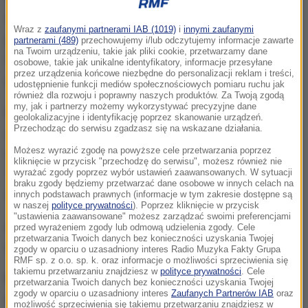
samobójstwo. Arnal poniósł śmierć na miejscu z
Wraz z
zaufanymi partnerami IAB (1019)
i
innymi zaufanymi
powodu obrażeń odniesionych w wyniku upadku.
partnerami (489)
przechowujemy i/lub odczytujemy informacje zawarte
na Twoim urządzeniu, takie jak pliki cookie, przetwarzamy dane
Wieżowiec "Jenga" znajduje się w niewielkiej
osobowe, takie jak unikalne identyfikatory, informacje przesyłane
przez urządzenia końcowe niezbędne do personalizacji reklam i treści,
odległości od jego mieszkania.
udostępnienie funkcji mediów społecznościowych pomiaru ruchu jak
również dla rozwoju i poprawny naszych produktów. Za Twoją zgodą
my, jak i partnerzy możemy wykorzystywać precyzyjne dane
Pogrążona w kryzysie sieć prowadzi wiele sklepów
geolokalizacyjne i identyfikację poprzez skanowanie urządzeń.
Przechodząc do serwisu zgadzasz się na wskazane działania.
detalicznych z artykułami gospodarstwa domowego
Możesz wyrazić zgodę na powyższe cele przetwarzania poprzez
w Ameryce, Kanadzie i Meksyku. Według "New York
kliknięcie w przycisk "przechodzę do serwisu", możesz również nie
Timesa" 52-letni Arnal został w 2020 roku
wyrażać zgody poprzez wybór ustawień zaawansowanych. W sytuacji
braku zgody będziemy przetwarzać dane osobowe w innych celach na
zatrudniony w firmie, aby ją ustabilizować.
innych podstawach prawnych (informacje w tym zakresie dostępne są
w naszej
polityce prywatności
). Poprzez kliknięcie w przycisk
"ustawienia zaawansowane" możesz zarządzać swoimi preferencjami
Arnal był wcześniej dyrektorem finansowym w Avon.
przed wyrażeniem zgody lub odmową udzielenia zgody. Cele
przetwarzania Twoich danych bez konieczności uzyskania Twojej
Spędził również 20 lat w Procter & Gamble.
zgody w oparciu o uzasadniony interes Radio Muzyka Fakty Grupa
RMF sp. z o.o. sp. k. oraz informacje o możliwości sprzeciwienia się
takiemu przetwarzaniu znajdziesz w
polityce prywatności
. Cele
Menedżer zginął kilka dni po tym, jak firma
przetwarzania Twoich danych bez konieczności uzyskania Twojej
zgody w oparciu o uzasadniony interes
Zaufanych Partnerów IAB
oraz
ogłosiła plany zamknięcia 150 sklepów i
możliwość sprzeciwienia się takiemu przetwarzaniu znajdziesz w