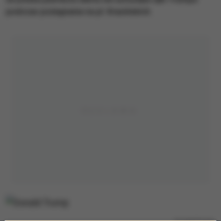
podczas pożegnania na pl. Krasińskich.