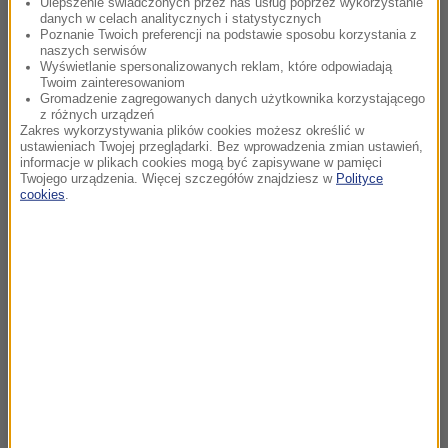
Ulepszenie świadczonych przez nas usług poprzez wykorzystanie
danych w celach analitycznych i statystycznych
Poznanie Twoich preferencji na podstawie sposobu korzystania z
naszych serwisów
Wyświetlanie spersonalizowanych reklam, które odpowiadają
Twoim zainteresowaniom
Gromadzenie zagregowanych danych użytkownika korzystającego
z różnych urządzeń
Zakres wykorzystywania plików cookies możesz określić w
ustawieniach Twojej przeglądarki. Bez wprowadzenia zmian ustawień,
informacje w plikach cookies mogą być zapisywane w pamięci
Twojego urządzenia. Więcej szczegółów znajdziesz w
Polityce
cookies
.