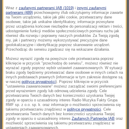
Wraz z
zaufanymi partnerami IAB (1019)
i
innymi zaufanymi
partnerami (489)
przechowujemy i/lub odczytujemy informacje zawarte
na Twoim urządzeniu, takie jak pliki cookie, przetwarzamy dane
osobowe, takie jak unikalne identyfikatory, informacje przesyłane
przez urządzenia końcowe niezbędne do personalizacji reklam i treści,
udostępnienie funkcji mediów społecznościowych pomiaru ruchu jak
również dla rozwoju i poprawny naszych produktów. Za Twoją zgodą
my, jak i partnerzy możemy wykorzystywać precyzyjne dane
geolokalizacyjne i identyfikację poprzez skanowanie urządzeń.
Przechodząc do serwisu zgadzasz się na wskazane działania.
Możesz wyrazić zgodę na powyższe cele przetwarzania poprzez
kliknięcie w przycisk "przechodzę do serwisu", możesz również nie
wyrażać zgody poprzez wybór ustawień zaawansowanych. W sytuacji
Kierowca wjechał samochodem w ludzi w
braku zgody będziemy przetwarzać dane osobowe w innych celach na
innych podstawach prawnych (informacje w tym zakresie dostępne są
historycznym centrum Muenster. Pojazd zatrzymał
w naszej
polityce prywatności
). Poprzez kliknięcie w przycisk
się przed budynkiem restauracji Kiepenkerl, gdzie
"ustawienia zaawansowane" możesz zarządzać swoimi preferencjami
przed wyrażeniem zgody lub odmową udzielenia zgody. Cele
było rozstawionych mnóstwo stolików i leżaków. Pod
przetwarzania Twoich danych bez konieczności uzyskania Twojej
zgody w oparciu o uzasadniony interes Radio Muzyka Fakty Grupa
kołami zginęły dwie osoby, a 20 zostało rannych
RMF sp. z o.o. sp. k. oraz informacje o możliwości sprzeciwienia się
takiemu przetwarzaniu znajdziesz w
polityce prywatności
. Cele
(choć początkowo mówiono o trzech ofiarach i 50
przetwarzania Twoich danych bez konieczności uzyskania Twojej
zgody w oparciu o uzasadniony interes
Zaufanych Partnerów IAB
oraz
rannych). Napastnik po wszystkim zastrzelił się.
możliwość sprzeciwienia się takiemu przetwarzaniu znajdziesz w
ustawieniach zaawansowanych.