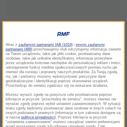
Dmitrij Pieskow
Wraz z
zaufanymi partnerami IAB (1019)
i
innymi zaufanymi
partnerami (489)
przechowujemy i/lub odczytujemy informacje zawarte
Miedwiediew zarządził też przygotowanie
na Twoim urządzeniu, takie jak pliki cookie, przetwarzamy dane
osobowe, takie jak unikalne identyfikatory, informacje przesyłane
rządowego programu wsparcia dla podmiotów
przez urządzenia końcowe niezbędne do personalizacji reklam i treści,
udostępnienie funkcji mediów społecznościowych pomiaru ruchu jak
objętych restrykcjami.
również dla rozwoju i poprawny naszych produktów. Za Twoją zgodą
my, jak i partnerzy możemy wykorzystywać precyzyjne dane
geolokalizacyjne i identyfikację poprzez skanowanie urządzeń.
Rzecznik prezydenta Rosji Dmitrij Pieskow
Przechodząc do serwisu zgadzasz się na wskazane działania.
oświadczył z kolei, że Kreml uważnie śledzi sytuację
Możesz wyrazić zgodę na powyższe cele przetwarzania poprzez
kliknięcie w przycisk "przechodzę do serwisu", możesz również nie
na rynkach finansowych po rozszerzeniu sankcji.
wyrażać zgody poprzez wybór ustawień zaawansowanych. W sytuacji
braku zgody będziemy przetwarzać dane osobowe w innych celach na
Dodał, że Kreml współpracuje z rządem, by
innych podstawach prawnych (informacje w tym zakresie dostępne są
złagodzić efekt sankcji. Zdaniem Kremla, nowe
w naszej
polityce prywatności
). Poprzez kliknięcie w przycisk
"ustawienia zaawansowane" możesz zarządzać swoimi preferencjami
sankcje są skandaliczne z punktu widzenia prawa
przed wyrażeniem zgody lub odmową udzielenia zgody. Cele