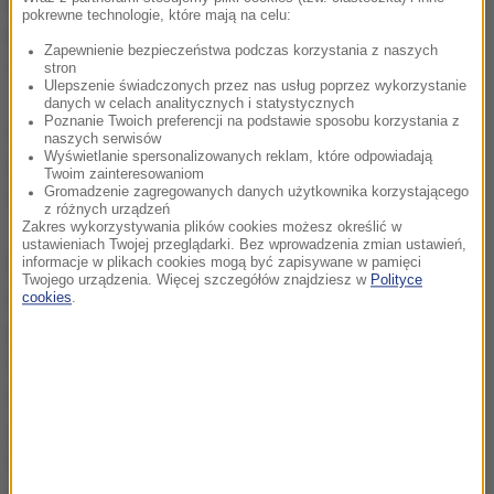
podkopywaniem zachodnich demokracji i
pokrewne technologie, które mają na celu:
prowadzeniem szkodliwych działań w
Zapewnienie bezpieczeństwa podczas korzystania z naszych
cyberprzestrzeni.
stron
Ulepszenie świadczonych przez nas usług poprzez wykorzystanie
danych w celach analitycznych i statystycznych
Poznanie Twoich preferencji na podstawie sposobu korzystania z
Osoby objęte sankcjami nie będą mogły prowadzić
naszych serwisów
Wyświetlanie spersonalizowanych reklam, które odpowiadają
interesów z obywatelami USA, a ich aktywa w
Twoim zainteresowaniom
Gromadzenie zagregowanych danych użytkownika korzystającego
Stanach Zjednoczonych zostaną zamrożone.
z różnych urządzeń
Zakres wykorzystywania plików cookies możesz określić w
ustawieniach Twojej przeglądarki. Bez wprowadzenia zmian ustawień,
Na listę wpisano m.in. prezesa koncernu gazowego
informacje w plikach cookies mogą być zapisywane w pamięci
Twojego urządzenia. Więcej szczegółów znajdziesz w
Polityce
Gazprom Aleksieja Millera, prezesa kontrolowanego
cookies
.
przez państwo banku WTB (VTB) Andrieja Kostina, a
także biznesmenów Olega Deripaskę, Kiriła
Szamałowa (który według mediów jest byłym
zięciem Władimira Putina), Wiktora Wekselberga,
Sulejmana Kerimowa. Wśród objętych restrykcjami