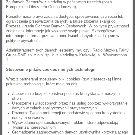
Zaufanych Partnerów z siedzibą w państwach trzecich (poza
Europejskim Obszarem Gospodarczym).
"Decyzja rażąco błędna od początku"
Ponadto masz prawo żądania dostępu, sprostowania, usunięcia lub
ograniczenia przetwarzania danych, a także złożenia skargi do
"(Decyzja w sprawie) Roe była rażąco błędna od
Prezesa Urzędu Ochrony Danych Osobowych. W polityce prywatności
znajdziesz informacje jak wykonać swoje prawa. Szczegółowe
początku. Jej uzasadnienie było wyjątkowo słabe,
informacje na temat przetwarzania Twoich danych znajdują się w
polityce prywatności.
a decyzja miała szkodliwe konsekwencje.
Zamiast
narodowego rozstrzygnięcia kwestii aborcji, Roe i
Administratorem tych danych jesteśmy my, czyli Radio Muzyka Fakty
Grupa RMF sp. z o.o. sp. k. z siedzibą w Krakowie, al. Waszyngtona
Casey zaogniły debatę i pogłębiły podziały" - napisał
1.
w opinii większości sędziów sędzia Samuel Alito.
Stosowanie plików cookies i innych technologii
Stwierdził, że konstytucja USA nie mówi nic na temat
Wraz z partnerami stosujemy pliki cookies (tzw. ciasteczka) i inne
pokrewne technologie, które mają na celu:
prawa do aborcji, wobec czego Sąd Najwyższy nie
Zapewnienie bezpieczeństwa podczas korzystania z naszych
powinien był w sprawie Roe uznać je za
stron
Ulepszenie świadczonych przez nas usług poprzez wykorzystanie
konstytucyjne prawo.
danych w celach analitycznych i statystycznych
Poznanie Twoich preferencji na podstawie sposobu korzystania z
naszych serwisów
Alito dodał też, że wyrok nie wpływa na inne wyroki
Wyświetlanie spersonalizowanych reklam, które odpowiadają
dotyczące praw niewyrażonych bezpośrednio w
Twoim zainteresowaniom
Gromadzenie zagregowanych danych użytkownika korzystającego