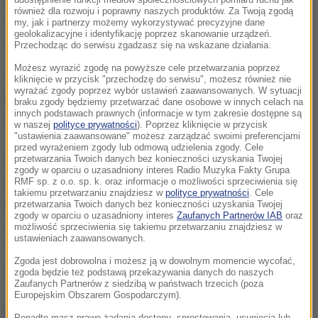
również dla rozwoju i poprawny naszych produktów. Za Twoją zgodą
miejsce, w którym doszło do zabójstwa, jest
my, jak i partnerzy możemy wykorzystywać precyzyjne dane
geolokalizacyjne i identyfikację poprzez skanowanie urządzeń.
naszpikowane kamerami monitoringu.
Przechodząc do serwisu zgadzasz się na wskazane działania.
Możesz wyrazić zgodę na powyższe cele przetwarzania poprzez
Opozycjonista był w towarzystwie swojej znajomej,
kliknięcie w przycisk "przechodzę do serwisu", możesz również nie
wyrażać zgody poprzez wybór ustawień zaawansowanych. W sytuacji
prawdopodobnie mieszkanki Kijowa. 24-latka nie
braku zgody będziemy przetwarzać dane osobowe w innych celach na
innych podstawach prawnych (informacje w tym zakresie dostępne są
ucierpiała. Jest przesłuchiwana przez policję.
w naszej
polityce prywatności
). Poprzez kliknięcie w przycisk
"ustawienia zaawansowane" możesz zarządzać swoimi preferencjami
przed wyrażeniem zgody lub odmową udzielenia zgody. Cele
Sekretarz prasowy prezydenta Rosji Dmitrij Pieskow
przetwarzania Twoich danych bez konieczności uzyskania Twojej
zgody w oparciu o uzasadniony interes Radio Muzyka Fakty Grupa
przekazał, że Władimir Putin został niezwłocznie
RMF sp. z o.o. sp. k. oraz informacje o możliwości sprzeciwienia się
takiemu przetwarzaniu znajdziesz w
polityce prywatności
. Cele
poinformowany o zabójstwie Niemcowa.
Putin
przetwarzania Twoich danych bez konieczności uzyskania Twojej
zgody w oparciu o uzasadniony interes
Zaufanych Partnerów IAB
oraz
ocenił, że to brutalne morderstwo ma wszystkie
możliwość sprzeciwienia się takiemu przetwarzaniu znajdziesz w
ustawieniach zaawansowanych.
cechy zabójstwa na zlecenie i ma wyjątkowo
Zgoda jest dobrowolna i możesz ją w dowolnym momencie wycofać,
prowokacyjny charakter -
powiedział.
zgoda będzie też podstawą przekazywania danych do naszych
Zaufanych Partnerów z siedzibą w państwach trzecich (poza
Europejskim Obszarem Gospodarczym).
Pieskow podał, że "prezydent polecił szefom
Ponadto masz prawo żądania dostępu, sprostowania, usunięcia lub