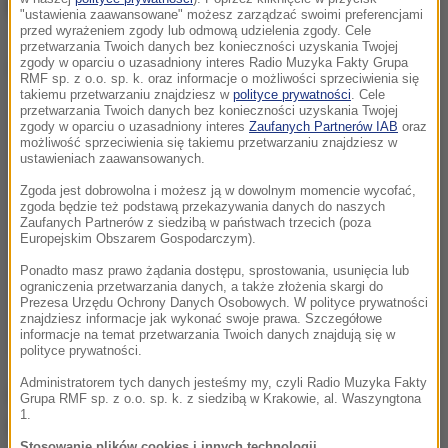
Bezpieczeństwa ONZ
"ustawienia zaawansowane" możesz zarządzać swoimi preferencjami
przed wyrażeniem zgody lub odmową udzielenia zgody. Cele
przetwarzania Twoich danych bez konieczności uzyskania Twojej
Dalsza część artykułu pod materiałem video:
zgody w oparciu o uzasadniony interes Radio Muzyka Fakty Grupa
RMF sp. z o.o. sp. k. oraz informacje o możliwości sprzeciwienia się
takiemu przetwarzaniu znajdziesz w
polityce prywatności
. Cele
przetwarzania Twoich danych bez konieczności uzyskania Twojej
zgody w oparciu o uzasadniony interes
Zaufanych Partnerów IAB
oraz
możliwość sprzeciwienia się takiemu przetwarzaniu znajdziesz w
ustawieniach zaawansowanych.
Zgoda jest dobrowolna i możesz ją w dowolnym momencie wycofać,
zgoda będzie też podstawą przekazywania danych do naszych
Zaufanych Partnerów z siedzibą w państwach trzecich (poza
Europejskim Obszarem Gospodarczym).
Ponadto masz prawo żądania dostępu, sprostowania, usunięcia lub
ograniczenia przetwarzania danych, a także złożenia skargi do
Prezesa Urzędu Ochrony Danych Osobowych. W polityce prywatności
znajdziesz informacje jak wykonać swoje prawa. Szczegółowe
informacje na temat przetwarzania Twoich danych znajdują się w
polityce prywatności.
Administratorem tych danych jesteśmy my, czyli Radio Muzyka Fakty
W piątek na życzenie Rosji zostanie zwołana w
Grupa RMF sp. z o.o. sp. k. z siedzibą w Krakowie, al. Waszyngtona
1.
trybie pilnym sesja Rady Bezpieczeństwa ONZ
Stosowanie plików cookies i innych technologii