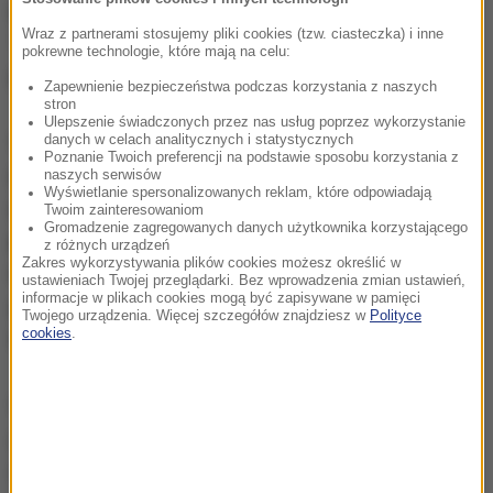
poświęcona uszkodzeniu gazociągów Nord Stream
Wraz z partnerami stosujemy pliki cookies (tzw. ciasteczka) i inne
1 i 2 - poinformowała w środę Francja, która
pokrewne technologie, które mają na celu:
przewodzi Radzie w tym miesiącu.
Zapewnienie bezpieczeństwa podczas korzystania z naszych
stron
Ulepszenie świadczonych przez nas usług poprzez wykorzystanie
Szefowa szwedzkiej dyplomacji Ann Linde
danych w celach analitycznych i statystycznych
Poznanie Twoich preferencji na podstawie sposobu korzystania z
powiedziała podczas środowej konferencji
naszych serwisów
Wyświetlanie spersonalizowanych reklam, które odpowiadają
prasowej, że
Rada zwróciła się do Szwecji i Danii z
Twoim zainteresowaniom
Gromadzenie zagregowanych danych użytkownika korzystającego
prośbą o przedstawienie członkom RB ONZ
z różnych urządzeń
Zakres wykorzystywania plików cookies możesz określić w
informacji na temat wycieku gazu z uszkodzonych
ustawieniach Twojej przeglądarki. Bez wprowadzenia zmian ustawień,
informacje w plikach cookies mogą być zapisywane w pamięci
gazociągów na szwedzkich i duńskich wodach
Twojego urządzenia. Więcej szczegółów znajdziesz w
Polityce
cookies
.
terytorialnych.
W poniedziałek prowadzące z Rosji do Niemiec
gazociągi Nord Stream 1 i 2 zostały przerwane w
dwóch miejscach w pobliżu duńskiej wyspy