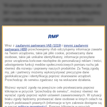
"W związku z obecnością oznak przestępstwa z art.
361 części 1 Kodeksu karnego Federacji Rosyjskiej
(akt międzynarodowego terroryzmu), zgodnie z
materiałami przesłanymi przez Prokuraturę
Generalną Federacji Rosyjskiej (...) Departament
Śledczy FSB Rosji wszczął sprawę karną.
Wraz z
zaufanymi partnerami IAB (1019)
i
innymi zaufanymi
Rozpoczęło się śledztwo wstępne" - informuje
partnerami (489)
przechowujemy i/lub odczytujemy informacje zawarte
na Twoim urządzeniu, takie jak pliki cookie, przetwarzamy dane
Interfax.
osobowe, takie jak unikalne identyfikatory, informacje przesyłane
przez urządzenia końcowe niezbędne do personalizacji reklam i treści,
udostępnienie funkcji mediów społecznościowych pomiaru ruchu jak
Śledczy z Rosji twierdzą, że gazociągi zostały
również dla rozwoju i poprawny naszych produktów. Za Twoją zgodą
my, jak i partnerzy możemy wykorzystywać precyzyjne dane
świadomie uszkodzone. "W wyniku tych działań
geolokalizacyjne i identyfikację poprzez skanowanie urządzeń.
Federacji Rosyjskiej wyrządzono znaczne szkody
Przechodząc do serwisu zgadzasz się na wskazane działania.
gospodarcze" - podano.
Możesz wyrazić zgodę na powyższe cele przetwarzania poprzez
kliknięcie w przycisk "przechodzę do serwisu", możesz również nie
wyrażać zgody poprzez wybór ustawień zaawansowanych. W sytuacji
braku zgody będziemy przetwarzać dane osobowe w innych celach na
Będzie pilna sesja Rady
innych podstawach prawnych (informacje w tym zakresie dostępne są
w naszej
polityce prywatności
). Poprzez kliknięcie w przycisk