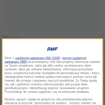
Francję nawiedziła kolejna fala upałów;
temperatury mogą sięgnąć nawet 40 st. C w
Wraz z
zaufanymi partnerami IAB (1019)
i
innymi zaufanymi
partnerami (489)
przechowujemy i/lub odczytujemy informacje zawarte
niedzielę i poniedziałek.
na Twoim urządzeniu, takie jak pliki cookie, przetwarzamy dane
osobowe, takie jak unikalne identyfikatory, informacje przesyłane
przez urządzenia końcowe niezbędne do personalizacji reklam i treści,
Dla 26 departamentów ogłoszono
udostępnienie funkcji mediów społecznościowych pomiaru ruchu jak
również dla rozwoju i poprawny naszych produktów. Za Twoją zgodą
pomarańczowy alert pogodowy - drugi
my, jak i partnerzy możemy wykorzystywać precyzyjne dane
geolokalizacyjne i identyfikację poprzez skanowanie urządzeń.
najwyższy w kraju; koleje SNCF odwołały 71
Przechodząc do serwisu zgadzasz się na wskazane działania.
pociągów Intercites, by uniknąć awarii
Możesz wyrazić zgodę na powyższe cele przetwarzania poprzez
klimatyzacji - dotyczy to m.in. tras Paryż-Tuluza
kliknięcie w przycisk "przechodzę do serwisu", możesz również nie