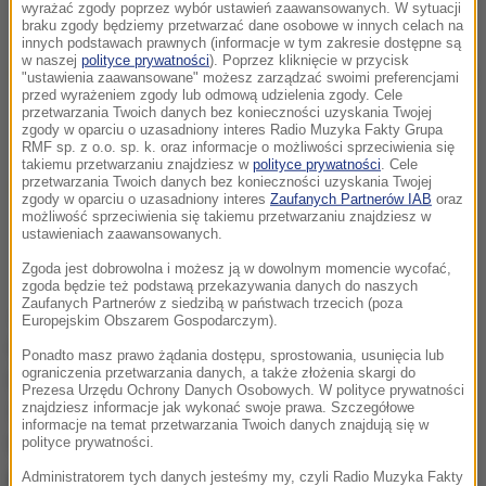
wyrażać zgody poprzez wybór ustawień zaawansowanych. W sytuacji
i Bordeaux-Marsylia.
braku zgody będziemy przetwarzać dane osobowe w innych celach na
innych podstawach prawnych (informacje w tym zakresie dostępne są
w naszej
polityce prywatności
). Poprzez kliknięcie w przycisk
W niektórych szkołach w Paryżu skrócono lekcje
"ustawienia zaawansowane" możesz zarządzać swoimi preferencjami
przed wyrażeniem zgody lub odmową udzielenia zgody. Cele
na czwartek i piątek; maturzyści mogą mieć
przetwarzania Twoich danych bez konieczności uzyskania Twojej
zgody w oparciu o uzasadniony interes Radio Muzyka Fakty Grupa
odroczone egzaminy ustne.
RMF sp. z o.o. sp. k. oraz informacje o możliwości sprzeciwienia się
takiemu przetwarzaniu znajdziesz w
polityce prywatności
. Cele
przetwarzania Twoich danych bez konieczności uzyskania Twojej
Bądź na bieżąco. Po więcej aktualnych
zgody w oparciu o uzasadniony interes
Zaufanych Partnerów IAB
oraz
możliwość sprzeciwienia się takiemu przetwarzaniu znajdziesz w
informacji z kraju i ze świata zapraszamy na
ustawieniach zaawansowanych.
stronę główną
RMF24.pl
Zgoda jest dobrowolna i możesz ją w dowolnym momencie wycofać,
zgoda będzie też podstawą przekazywania danych do naszych
Zaufanych Partnerów z siedzibą w państwach trzecich (poza
Już w środę termometry pokazały ponad 37 st. C w
Europejskim Obszarem Gospodarczym).
departamentach: Drome (południowy wschód) i Tarn
Ponadto masz prawo żądania dostępu, sprostowania, usunięcia lub
ograniczenia przetwarzania danych, a także złożenia skargi do
(w regionie Oksytanii, na południu). W czwartek dla
Prezesa Urzędu Ochrony Danych Osobowych. W polityce prywatności
znajdziesz informacje jak wykonać swoje prawa. Szczegółowe
26 departamentów - blisko jednej czwartej w kraju -
informacje na temat przetwarzania Twoich danych znajdują się w
leżących w centrum i na wschodzie,
ogłoszono
polityce prywatności.
pomarańczowy alert pogodowy, od którego
Administratorem tych danych jesteśmy my, czyli Radio Muzyka Fakty