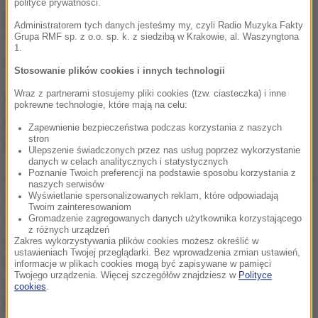
polityce prywatności.
Darmanin potwierdził, że napastnik w Arras był
Administratorem tych danych jesteśmy my, czyli Radio Muzyka Fakty
Grupa RMF sp. z o.o. sp. k. z siedzibą w Krakowie, al. Waszyngtona
"objęty podsłuchem telefonicznym, ale podsłuch nie
1.
wykazał, by planował jakiś atak".
Stosowanie plików cookies i innych technologii
Wraz z partnerami stosujemy pliki cookies (tzw. ciasteczka) i inne
Macron: Atak w Arras był wynikiem
pokrewne technologie, które mają na celu:
barbarzyńskiego terroryzmu
Zapewnienie bezpieczeństwa podczas korzystania z naszych
islamistycznego
stron
Ulepszenie świadczonych przez nas usług poprzez wykorzystanie
danych w celach analitycznych i statystycznych
Poznanie Twoich preferencji na podstawie sposobu korzystania z
Atak na liceum w Arras w północnej Francji, w którym
naszych serwisów
Czeczen z rosyjskim obywatelstwem podciął gardło
Wyświetlanie spersonalizowanych reklam, które odpowiadają
Twoim zainteresowaniom
nauczycielowi, był wynikiem barbarzyńskiego
Gromadzenie zagregowanych danych użytkownika korzystającego
z różnych urządzeń
terroryzmu islamistycznego
- powiedział prezydent
Zakres wykorzystywania plików cookies możesz określić w
ustawieniach Twojej przeglądarki. Bez wprowadzenia zmian ustawień,
Emmanuel Macron, dodając, że
policja pomogła
informacje w plikach cookies mogą być zapisywane w pamięci
Twojego urządzenia. Więcej szczegółów znajdziesz w
Polityce
udaremnić kolejny atak w innym miejscu we
cookies
.
Francji.