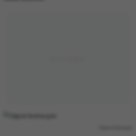
Zdjęcie ilustracyjne