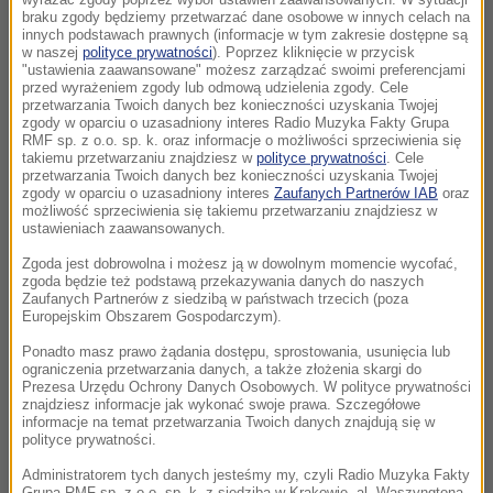
braku zgody będziemy przetwarzać dane osobowe w innych celach na
innych podstawach prawnych (informacje w tym zakresie dostępne są
w naszej
polityce prywatności
). Poprzez kliknięcie w przycisk
"ustawienia zaawansowane" możesz zarządzać swoimi preferencjami
przed wyrażeniem zgody lub odmową udzielenia zgody. Cele
przetwarzania Twoich danych bez konieczności uzyskania Twojej
zgody w oparciu o uzasadniony interes Radio Muzyka Fakty Grupa
RMF sp. z o.o. sp. k. oraz informacje o możliwości sprzeciwienia się
takiemu przetwarzaniu znajdziesz w
polityce prywatności
. Cele
przetwarzania Twoich danych bez konieczności uzyskania Twojej
zgody w oparciu o uzasadniony interes
Zaufanych Partnerów IAB
oraz
możliwość sprzeciwienia się takiemu przetwarzaniu znajdziesz w
ustawieniach zaawansowanych.
Zgoda jest dobrowolna i możesz ją w dowolnym momencie wycofać,
zgoda będzie też podstawą przekazywania danych do naszych
Zaufanych Partnerów z siedzibą w państwach trzecich (poza
Europejskim Obszarem Gospodarczym).
Ponadto masz prawo żądania dostępu, sprostowania, usunięcia lub
ograniczenia przetwarzania danych, a także złożenia skargi do
Prezesa Urzędu Ochrony Danych Osobowych. W polityce prywatności
znajdziesz informacje jak wykonać swoje prawa. Szczegółowe
informacje na temat przetwarzania Twoich danych znajdują się w
polityce prywatności.
Administratorem tych danych jesteśmy my, czyli Radio Muzyka Fakty
Grupa RMF sp. z o.o. sp. k. z siedzibą w Krakowie, al. Waszyngtona