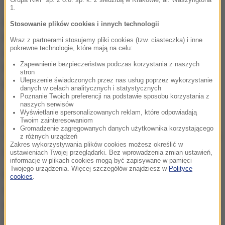
1.
Pożar wybuchł w sobotę około godz. 17. Nikomu z
Stosowanie plików cookies i innych technologii
Polaków na szczęście się nic nie stało, wszyscy
Wraz z partnerami stosujemy pliki cookies (tzw. ciasteczka) i inne
pokrewne technologie, które mają na celu:
opuścili budynek na czas. Noc spędzili już w innym
Zapewnienie bezpieczeństwa podczas korzystania z naszych
hotelu pracowniczym. Wielu jednak straciło
stron
Ulepszenie świadczonych przez nas usług poprzez wykorzystanie
pieniądze, dokumenty tożsamości, komórki i laptopy.
danych w celach analitycznych i statystycznych
Poznanie Twoich preferencji na podstawie sposobu korzystania z
naszych serwisów
Wyszedłem z budynku w samej koszuli, wszystko
Wyświetlanie spersonalizowanych reklam, które odpowiadają
zostawiłem. Nawet kluczyki do samochodu.
Twoim zainteresowaniom
Gromadzenie zagregowanych danych użytkownika korzystającego
Wszystko spłonęło
- mówi naszej dziennikarce jeden
z różnych urządzeń
Zakres wykorzystywania plików cookies możesz określić w
z Polaków ze spalonego hotelu.
ustawieniach Twojej przeglądarki. Bez wprowadzenia zmian ustawień,
informacje w plikach cookies mogą być zapisywane w pamięci
Twojego urządzenia. Więcej szczegółów znajdziesz w
Polityce
Holenderscy pracodawcy od razu ruszyli z pomocą,
cookies
.
dostarczając ubrania i pieniądze na podstawowe
artykuły.
Szefowie zakładów w których pracujemy od
razu przyjechali, dali nam po 100 euro na