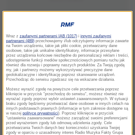
Wraz z
zaufanymi partnerami IAB (1017)
i
innymi zaufanymi
partnerami (489)
przechowujemy i/lub odczytujemy informacje zawarte
na Twoim urządzeniu, takie jak pliki cookie, przetwarzamy dane
osobowe, takie jak unikalne identyfikatory, informacje przesyłane
przez urządzenia końcowe niezbędne do personalizacji reklam i treści,
udostępnienie funkcji mediów społecznościowych pomiaru ruchu jak
również dla rozwoju i poprawny naszych produktów. Za Twoją zgodą
my, jak i partnerzy możemy wykorzystywać precyzyjne dane
Więcej aktualnych informacji z Polski i ze świata
geolokalizacyjne i identyfikację poprzez skanowanie urządzeń.
Przechodząc do serwisu zgadzasz się na wskazane działania.
znajdziesz na
stronie głównej RMF24.pl
.
Możesz wyrazić zgodę na powyższe cele przetwarzania poprzez
kliknięcie w przycisk "przechodzę do serwisu", możesz również nie
wyrażać zgody poprzez wybór ustawień zaawansowanych. W sytuacji
Złota seria Klaebo
braku zgody będziemy przetwarzać dane osobowe w innych celach na
innych podstawach prawnych (informacje w tym zakresie dostępne są
w naszej
polityce prywatności
). Poprzez kliknięcie w przycisk
"ustawienia zaawansowane" możesz zarządzać swoimi preferencjami
Dalsza część artykułu pod materiałem video:
przed wyrażeniem zgody lub odmową udzielenia zgody. Cele
przetwarzania Twoich danych bez konieczności uzyskania Twojej
zgody w oparciu o uzasadniony interes Radio Muzyka Fakty Grupa