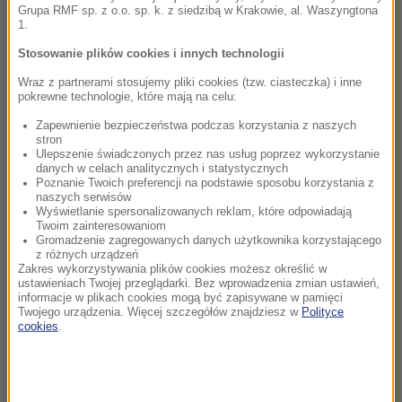
Grupa RMF sp. z o.o. sp. k. z siedzibą w Krakowie, al. Waszyngtona
1.
Stosowanie plików cookies i innych technologii
Wraz z partnerami stosujemy pliki cookies (tzw. ciasteczka) i inne
pokrewne technologie, które mają na celu:
Zapewnienie bezpieczeństwa podczas korzystania z naszych
stron
Ulepszenie świadczonych przez nas usług poprzez wykorzystanie
danych w celach analitycznych i statystycznych
Poznanie Twoich preferencji na podstawie sposobu korzystania z
naszych serwisów
Wyświetlanie spersonalizowanych reklam, które odpowiadają
Twoim zainteresowaniom
Gromadzenie zagregowanych danych użytkownika korzystającego
z różnych urządzeń
Zakres wykorzystywania plików cookies możesz określić w
ustawieniach Twojej przeglądarki. Bez wprowadzenia zmian ustawień,
informacje w plikach cookies mogą być zapisywane w pamięci
Twojego urządzenia. Więcej szczegółów znajdziesz w
Polityce
cookies
.