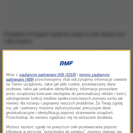
Erling Haaland, fot. Cheng Min/Xinhua News
/
East News
Erling Haaland po meczu Norwegii z WKS
Wraz z
zaufanymi partnerami IAB (1019)
i
innymi zaufanymi
odwiedził sklep kowbojski w Dallas.
partnerami (489)
przechowujemy i/lub odczytujemy informacje zawarte
na Twoim urządzeniu, takie jak pliki cookie, przetwarzamy dane
Ujawniono, co kupił supersnajper Norwegów.
osobowe, takie jak unikalne identyfikatory, informacje przesyłane
Sklep liczy na wzrost sprzedaży dzięki
przez urządzenia końcowe niezbędne do personalizacji reklam i treści,
udostępnienie funkcji mediów społecznościowych pomiaru ruchu jak
podpisanym przez piłkarza piłkom i plakatom z
również dla rozwoju i poprawny naszych produktów. Za Twoją zgodą
my, jak i partnerzy możemy wykorzystywać precyzyjne dane
MŚ.
geolokalizacyjne i identyfikację poprzez skanowanie urządzeń.
Najważniejsze informacje z kraju i ze świata
Przechodząc do serwisu zgadzasz się na wskazane działania.
znajdziesz na stronie głównej
RMF24
Możesz wyrazić zgodę na powyższe cele przetwarzania poprzez
kliknięcie w przycisk "przechodzę do serwisu", możesz również nie