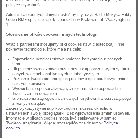
informacje na temat przetwarzania Twoich danych znajdują się w
szybkie, konieczne, dodatkowe rozwiązania o
polityce prywatności.
charakterze ustawowym
- zaznaczył premier.
Administratorem tych danych jesteśmy my, czyli Radio Muzyka Fakty
Grupa RMF sp. z o.o. sp. k. z siedzibą w Krakowie, al. Waszyngtona
1.
Dalsza część artykułu pod materiałem video:
Stosowanie plików cookies i innych technologii
Wraz z partnerami stosujemy pliki cookies (tzw. ciasteczka) i inne
pokrewne technologie, które mają na celu:
Zapewnienie bezpieczeństwa podczas korzystania z naszych
stron
Ulepszenie świadczonych przez nas usług poprzez wykorzystanie
danych w celach analitycznych i statystycznych
Poznanie Twoich preferencji na podstawie sposobu korzystania z
naszych serwisów
Wyświetlanie spersonalizowanych reklam, które odpowiadają
Twoim zainteresowaniom
Gromadzenie zagregowanych danych użytkownika korzystającego
z różnych urządzeń
Zakres wykorzystywania plików cookies możesz określić w
ustawieniach Twojej przeglądarki. Bez wprowadzenia zmian ustawień,
informacje w plikach cookies mogą być zapisywane w pamięci
Twojego urządzenia. Więcej szczegółów znajdziesz w
Polityce
Tusk zaapelował do ministra cyfryzacji Krzysztofa
cookies
.
Gawkowskiego i ministra spraw wewnętrznych i