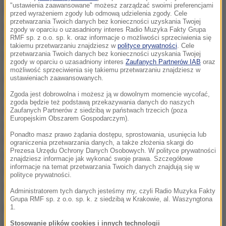
"ustawienia zaawansowane" możesz zarządzać swoimi preferencjami
fikcyjnym handlem drogimi gatunkami drewna. W
przed wyrażeniem zgody lub odmową udzielenia zgody. Cele
przetwarzania Twoich danych bez konieczności uzyskania Twojej
sumie w proceder było zaangażowanych ponad
zgody w oparciu o uzasadniony interes Radio Muzyka Fakty Grupa
RMF sp. z o.o. sp. k. oraz informacje o możliwości sprzeciwienia się
osiemdziesiąt firm, w tym spółki w Czechach, na
takiemu przetwarzaniu znajdziesz w
polityce prywatności
. Cele
przetwarzania Twoich danych bez konieczności uzyskania Twojej
Słowacji i Węgrzech.
zgody w oparciu o uzasadniony interes
Zaufanych Partnerów IAB
oraz
możliwość sprzeciwienia się takiemu przetwarzaniu znajdziesz w
Główne spółki, zajmujące się wyłudzaniem VAT,
ustawieniach zaawansowanych.
wyszukiwały do współpracy firmy "słupy", które
Zgoda jest dobrowolna i możesz ją w dowolnym momencie wycofać,
zgoda będzie też podstawą przekazywania danych do naszych
zdolne byłyby potwierdzać przepływ dokumentów
Zaufanych Partnerów z siedzibą w państwach trzecich (poza
Europejskim Obszarem Gospodarczym).
dostawy, w obrocie m.in. drewnem egzotycznym.
Ponadto masz prawo żądania dostępu, sprostowania, usunięcia lub
Często firmy nie mające doświadczenia w handlu
ograniczenia przetwarzania danych, a także złożenia skargi do
Prezesa Urzędu Ochrony Danych Osobowych. W polityce prywatności
drewnem uczestniczyły w jego obrocie. Dla
znajdziesz informacje jak wykonać swoje prawa. Szczegółowe
informacje na temat przetwarzania Twoich danych znajdują się w
uwiarygodnienia dostaw jedna z firm miała kupić
polityce prywatności.
specjalne maszyny do jego obróbki.
Administratorem tych danych jesteśmy my, czyli Radio Muzyka Fakty
Grupa RMF sp. z o.o. sp. k. z siedzibą w Krakowie, al. Waszyngtona
Rzekoma spedycja drewna odbywała się przez
1.
podmioty ustawione w różnych konfiguracjach, w
Stosowanie plików cookies i innych technologii