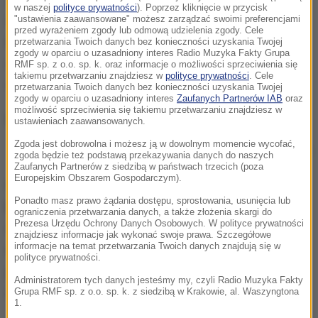
w naszej
polityce prywatności
). Poprzez kliknięcie w przycisk
trudem i mozołem, ale była jakby wspólnotą w
"ustawienia zaawansowane" możesz zarządzać swoimi preferencjami
przed wyrażeniem zgody lub odmową udzielenia zgody. Cele
budowie. Wspólnotą w budowie, gdzie kluczowe role
przetwarzania Twoich danych bez konieczności uzyskania Twojej
zgody w oparciu o uzasadniony interes Radio Muzyka Fakty Grupa
odgrywali rodzice, nauczyciele i samorząd i to
RMF sp. z o.o. sp. k. oraz informacje o możliwości sprzeciwienia się
takiemu przetwarzaniu znajdziesz w
polityce prywatności
. Cele
wszystko w trosce o ucznia
- ocenił lider PO.
przetwarzania Twoich danych bez konieczności uzyskania Twojej
zgody w oparciu o uzasadniony interes
Zaufanych Partnerów IAB
oraz
możliwość sprzeciwienia się takiemu przetwarzaniu znajdziesz w
ustawieniach zaawansowanych.
Zgoda jest dobrowolna i możesz ją w dowolnym momencie wycofać,
Donald Tusk i Sławomir Broniarz
zgoda będzie też podstawą przekazywania danych do naszych
Zaufanych Partnerów z siedzibą w państwach trzecich (poza
Europejskim Obszarem Gospodarczym).
Szef Związku Nauczycielstwa Polskiego Sławomir
Ponadto masz prawo żądania dostępu, sprostowania, usunięcia lub
Broniarz ocenił, że spotkanie było metytoryczne.
ograniczenia przetwarzania danych, a także złożenia skargi do
Prezesa Urzędu Ochrony Danych Osobowych. W polityce prywatności
Rozmawialiśmy, co zrobić, aby tę trudną sytuacje
znajdziesz informacje jak wykonać swoje prawa. Szczegółowe
informacje na temat przetwarzania Twoich danych znajdują się w
kadrową w oświacie choćby w niewielkim stopniu
polityce prywatności.
poprawić, na przykład przez nowe rozwiązania
Administratorem tych danych jesteśmy my, czyli Radio Muzyka Fakty
emerytalne
- relacjonował.
Grupa RMF sp. z o.o. sp. k. z siedzibą w Krakowie, al. Waszyngtona
1.