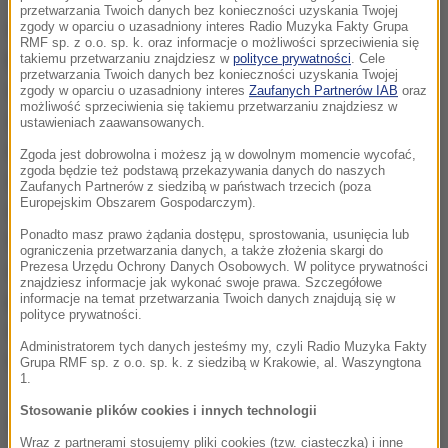
przetwarzania Twoich danych bez konieczności uzyskania Twojej
zgody w oparciu o uzasadniony interes Radio Muzyka Fakty Grupa
Wybór terminu ma istotne znaczenie z powodu
RMF sp. z o.o. sp. k. oraz informacje o możliwości sprzeciwienia się
kalkulacji skutków, jakie mogą wywołać te dwa
takiemu przetwarzaniu znajdziesz w
polityce prywatności
. Cele
przetwarzania Twoich danych bez konieczności uzyskania Twojej
wydarzenia. Spodziewane uznanie przez TK, że
zgody w oparciu o uzasadniony interes
Zaufanych Partnerów IAB
oraz
możliwość sprzeciwienia się takiemu przetwarzaniu znajdziesz w
zaskarżony przepis, umożliwiający dziś działanie
ustawieniach zaawansowanych.
Adamowi Bodnarowi jest niekonstytucyjny,
Zgoda jest dobrowolna i możesz ją w dowolnym momencie wycofać,
zgoda będzie też podstawą przekazywania danych do naszych
stawiałoby Senat przed wyborem "albo Wawrzyk,
Zaufanych Partnerów z siedzibą w państwach trzecich (poza
Europejskim Obszarem Gospodarczym).
albo pusty urząd RPO". Zwolennicy rządu nie mają w
Ponadto masz prawo żądania dostępu, sprostowania, usunięcia lub
Senacie większości i Wawrzyk nie ma raczej szans,
ograniczenia przetwarzania danych, a także złożenia skargi do
Prezesa Urzędu Ochrony Danych Osobowych. W polityce prywatności
ale być może takie postawienie sprawy
znajdziesz informacje jak wykonać swoje prawa. Szczegółowe
przekonałoby któregoś z wahających się senatorów
informacje na temat przetwarzania Twoich danych znajdują się w
polityce prywatności.
do poparcia kandydatury posła i wiceministra w
Administratorem tych danych jesteśmy my, czyli Radio Muzyka Fakty
rządzie PiS.
Grupa RMF sp. z o.o. sp. k. z siedzibą w Krakowie, al. Waszyngtona
1.
Stosowanie plików cookies i innych technologii
Dalsza część artykułu pod materiałem video:
Wraz z partnerami stosujemy pliki cookies (tzw. ciasteczka) i inne