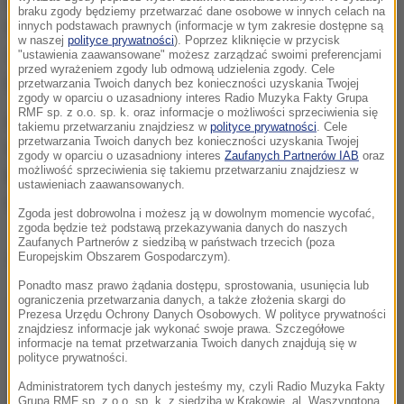
braku zgody będziemy przetwarzać dane osobowe w innych celach na
Dopytywany o dokładniejszy termin, odparł, że
innych podstawach prawnych (informacje w tym zakresie dostępne są
w naszej
polityce prywatności
). Poprzez kliknięcie w przycisk
chodzi o czas przed drugą turą wyborów
"ustawienia zaawansowane" możesz zarządzać swoimi preferencjami
przed wyrażeniem zgody lub odmową udzielenia zgody. Cele
prezydenckich.
przetwarzania Twoich danych bez konieczności uzyskania Twojej
zgody w oparciu o uzasadniony interes Radio Muzyka Fakty Grupa
RMF sp. z o.o. sp. k. oraz informacje o możliwości sprzeciwienia się
Conservative Political Action Conference - CPAC -
takiemu przetwarzaniu znajdziesz w
polityce prywatności
. Cele
przetwarzania Twoich danych bez konieczności uzyskania Twojej
to największa konferencja środowisk
zgody w oparciu o uzasadniony interes
Zaufanych Partnerów IAB
oraz
możliwość sprzeciwienia się takiemu przetwarzaniu znajdziesz w
konserwatywnych, która odbywa się cyklicznie w
ustawieniach zaawansowanych.
USA od 1973 r.
Zgoda jest dobrowolna i możesz ją w dowolnym momencie wycofać,
zgoda będzie też podstawą przekazywania danych do naszych
Zaufanych Partnerów z siedzibą w państwach trzecich (poza
Dalsza część artykułu pod materiałem video:
Europejskim Obszarem Gospodarczym).
Ponadto masz prawo żądania dostępu, sprostowania, usunięcia lub
ograniczenia przetwarzania danych, a także złożenia skargi do
Prezesa Urzędu Ochrony Danych Osobowych. W polityce prywatności
znajdziesz informacje jak wykonać swoje prawa. Szczegółowe
informacje na temat przetwarzania Twoich danych znajdują się w
polityce prywatności.
Administratorem tych danych jesteśmy my, czyli Radio Muzyka Fakty
Grupa RMF sp. z o.o. sp. k. z siedzibą w Krakowie, al. Waszyngtona