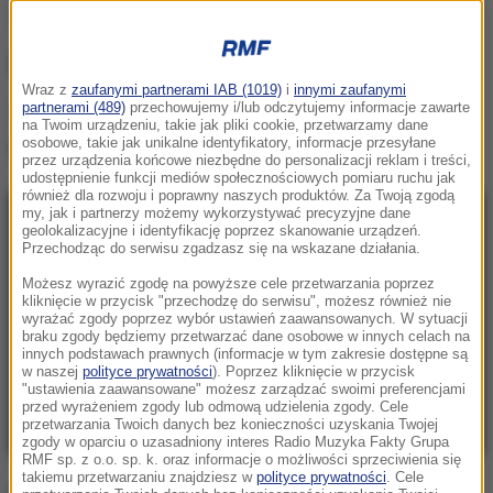
Załadowany
:
Odtwarzaj
0%
czas
trwania
Czy minister Gliński straci posadę?
Wraz z
zaufanymi partnerami IAB (1019)
i
innymi zaufanymi
partnerami (489)
przechowujemy i/lub odczytujemy informacje zawarte
To była opinia pana premiera Glińskiego, nie opinia
na Twoim urządzeniu, takie jak pliki cookie, przetwarzamy dane
osobowe, takie jak unikalne identyfikatory, informacje przesyłane
rządu.
przez urządzenia końcowe niezbędne do personalizacji reklam i treści,
udostępnienie funkcji mediów społecznościowych pomiaru ruchu jak
również dla rozwoju i poprawny naszych produktów. Za Twoją zgodą
my, jak i partnerzy możemy wykorzystywać precyzyjne dane
geolokalizacyjne i identyfikację poprzez skanowanie urządzeń.
Przechodząc do serwisu zgadzasz się na wskazane działania.
Możesz wyrazić zgodę na powyższe cele przetwarzania poprzez
kliknięcie w przycisk "przechodzę do serwisu", możesz również nie
wyrażać zgody poprzez wybór ustawień zaawansowanych. W sytuacji
braku zgody będziemy przetwarzać dane osobowe w innych celach na
Play
innych podstawach prawnych (informacje w tym zakresie dostępne są
w naszej
polityce prywatności
). Poprzez kliknięcie w przycisk
Video
"ustawienia zaawansowane" możesz zarządzać swoimi preferencjami
przed wyrażeniem zgody lub odmową udzielenia zgody. Cele
przetwarzania Twoich danych bez konieczności uzyskania Twojej
zgody w oparciu o uzasadniony interes Radio Muzyka Fakty Grupa
RMF sp. z o.o. sp. k. oraz informacje o możliwości sprzeciwienia się
takiemu przetwarzaniu znajdziesz w
polityce prywatności
. Cele