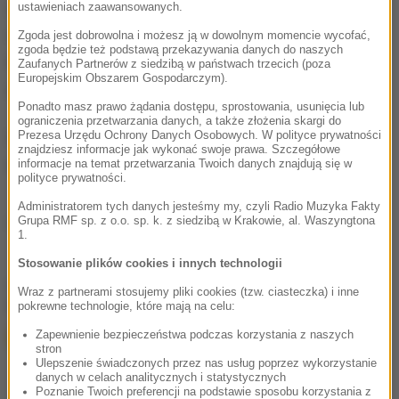
zablokowane jest od środy rana. Kierowcy
ustawieniach zaawansowanych.
odblokowali przejazdy w czwartek w godzinach
Zgoda jest dobrowolna i możesz ją w dowolnym momencie wycofać,
zgoda będzie też podstawą przekazywania danych do naszych
6:30-7:30 i 17-18 i w piątek nad ranem - od 4 do 7
Zaufanych Partnerów z siedzibą w państwach trzecich (poza
Europejskim Obszarem Gospodarczym).
godziny.
Ponadto masz prawo żądania dostępu, sprostowania, usunięcia lub
ograniczenia przetwarzania danych, a także złożenia skargi do
ZOBACZ RÓWNIEŻ:
Groźny wypadek na DK3. Aż 9
Prezesa Urzędu Ochrony Danych Osobowych. W polityce prywatności
znajdziesz informacje jak wykonać swoje prawa. Szczegółowe
osób poszkodowanych
informacje na temat przetwarzania Twoich danych znajdują się w
polityce prywatności.
Administratorem tych danych jesteśmy my, czyli Radio Muzyka Fakty
Grupa RMF sp. z o.o. sp. k. z siedzibą w Krakowie, al. Waszyngtona
Źródło: PAP
1.
Stosowanie plików cookies i innych technologii
chcesz widzieć więcej artykułów od RMF24?
dodaj w
Wraz z partnerami stosujemy pliki cookies (tzw. ciasteczka) i inne
Google
pokrewne technologie, które mają na celu:
Zapewnienie bezpieczeństwa podczas korzystania z naszych
stron
Ulepszenie świadczonych przez nas usług poprzez wykorzystanie
danych w celach analitycznych i statystycznych
Poznanie Twoich preferencji na podstawie sposobu korzystania z