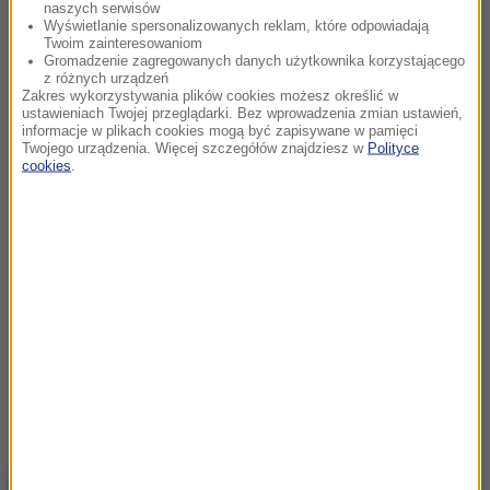
naszych serwisów
Wyświetlanie spersonalizowanych reklam, które odpowiadają
Twoim zainteresowaniom
Gromadzenie zagregowanych danych użytkownika korzystającego
z różnych urządzeń
Zakres wykorzystywania plików cookies możesz określić w
ustawieniach Twojej przeglądarki. Bez wprowadzenia zmian ustawień,
informacje w plikach cookies mogą być zapisywane w pamięci
Twojego urządzenia. Więcej szczegółów znajdziesz w
Polityce
cookies
.
NAJWAŻNIEJSZE FAKTY